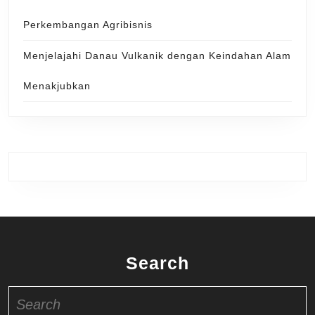
Perkembangan Agribisnis
Menjelajahi Danau Vulkanik dengan Keindahan Alam
Menakjubkan
Search
Search
for: