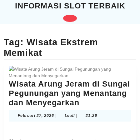
Skip
INFORMASI SLOT TERBAIK
to
content
Open
Skip
to
Button
content
Tag:
Wisata Ekstrem
Memikat
Wisata Arung Jeram di Sungai
Pegunungan yang Menantang
Wisata
dan Menyegarkan
Arung
Februari
Leall
Februari 27, 2026
|
Leall
|
21:26
Jeram
27,
2026
di
Sungai