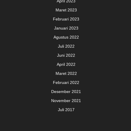
April 2023
Maret 2023
Februari 2023
Januari 2023
Agustus 2022
Juli 2022
Juni 2022
April 2022
Maret 2022
Februari 2022
Desember 2021
November 2021
Juli 2017