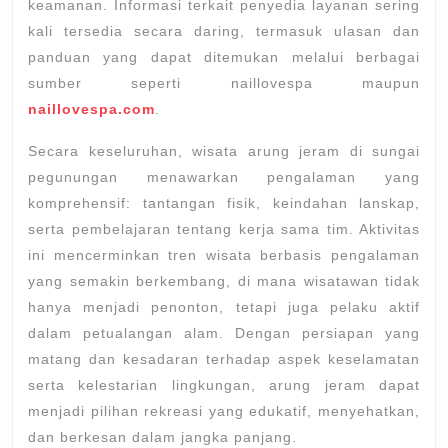
keamanan. Informasi terkait penyedia layanan sering
kali tersedia secara daring, termasuk ulasan dan
panduan yang dapat ditemukan melalui berbagai
sumber seperti naillovespa maupun
naillovespa.com
.
Secara keseluruhan, wisata arung jeram di sungai
pegunungan menawarkan pengalaman yang
komprehensif: tantangan fisik, keindahan lanskap,
serta pembelajaran tentang kerja sama tim. Aktivitas
ini mencerminkan tren wisata berbasis pengalaman
yang semakin berkembang, di mana wisatawan tidak
hanya menjadi penonton, tetapi juga pelaku aktif
dalam petualangan alam. Dengan persiapan yang
matang dan kesadaran terhadap aspek keselamatan
serta kelestarian lingkungan, arung jeram dapat
menjadi pilihan rekreasi yang edukatif, menyehatkan,
dan berkesan dalam jangka panjang.