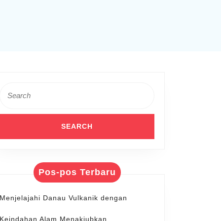
Search
for:
Pos-pos Terbaru
Menjelajahi Danau Vulkanik dengan
Keindahan Alam Menakjubkan