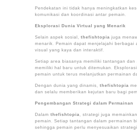
Pendekatan ini tidak hanya meningkatkan ke
komunikasi dan koordinasi antar pemain.
Eksplorasi Dunia Virtual yang Menarik
Selain aspek sosial,
thefishtopia
juga menawa
menarik. Pemain dapat menjelajahi berbagai
visual yang kaya dan interaktif.
Setiap area biasanya memiliki tantangan dan 
memiliki hal baru untuk ditemukan. Eksplora
pemain untuk terus melanjutkan permainan d
Dengan dunia yang dinamis,
thefishtopia
mem
dan selalu memberikan kejutan baru bagi pe
Pengembangan Strategi dalam Permainan
Dalam
thefishtopia
, strategi juga memainka
pemain. Setiap tantangan dalam permainan 
sehingga pemain perlu menyesuaikan strategi