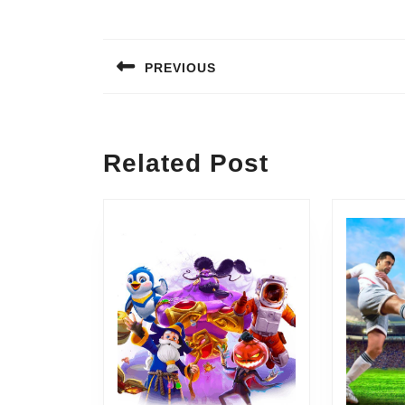
Navigasi
PREVIOUS
pos
Previous
post:
Related Post