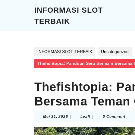
Skip
INFORMASI SLOT
to
content
TERBAIK
Skip
to
content
INFORMASI SLOT TERBAIK
Uncategorized
Thefishtopia: Panduan Seru Bermain Bersama 
Thefishtopia: P
Bersama Teman 
Mei
Leall
Mei 31, 2026
|
Leall
|
0 Comment
|
31,
2026