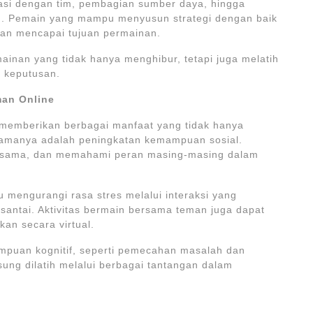
kasi dengan tim, pembagian sumber daya, hingga
tu. Pemain yang mampu menyusun strategi dengan baik
an mencapai tujuan permainan.
inan yang tidak hanya menghibur, tetapi juga melatih
n keputusan.
man Online
memberikan berbagai manfaat yang tidak hanya
utamanya adalah peningkatan kemampuan sosial.
ja sama, dan memahami peran masing-masing dalam
u mengurangi rasa stres melalui interaksi yang
ntai. Aktivitas bermain bersama teman juga dapat
an secara virtual.
puan kognitif, seperti pemecahan masalah dan
sung dilatih melalui berbagai tantangan dalam