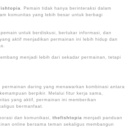
fishtopia
. Pemain tidak hanya berinteraksi dalam
alam komunitas yang lebih besar untuk berbagi
 pemain untuk berdiskusi, bertukar informasi, dan
ang aktif menjadikan permainan ini lebih hidup dan
as.
embang menjadi lebih dari sekadar permainan, tetapi
permainan daring yang menawarkan kombinasi antara
kemampuan berpikir. Melalui fitur kerja sama,
nitas yang aktif, permainan ini memberikan
aligus bermanfaat.
borasi dan komunikasi,
thefishtopia
menjadi panduan
mainan online bersama teman sekaligus membangun