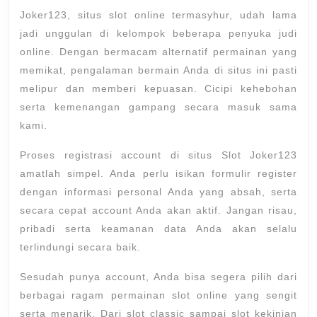
Joker123, situs slot online termasyhur, udah lama
jadi unggulan di kelompok beberapa penyuka judi
online. Dengan bermacam alternatif permainan yang
memikat, pengalaman bermain Anda di situs ini pasti
melipur dan memberi kepuasan. Cicipi kehebohan
serta kemenangan gampang secara masuk sama
kami.
Proses registrasi account di situs Slot Joker123
amatlah simpel. Anda perlu isikan formulir register
dengan informasi personal Anda yang absah, serta
secara cepat account Anda akan aktif. Jangan risau,
pribadi serta keamanan data Anda akan selalu
terlindungi secara baik.
Sesudah punya account, Anda bisa segera pilih dari
berbagai ragam permainan slot online yang sengit
serta menarik. Dari slot classic sampai slot kekinian