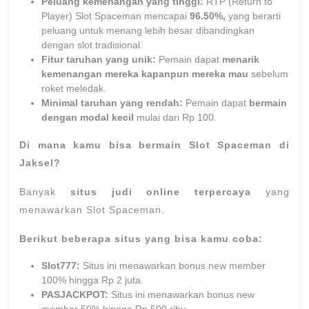
Peluang kemenangan yang tinggi:
RTP (Return to
Player) Slot Spaceman mencapai
96.50%,
yang berarti
peluang untuk menang lebih besar dibandingkan
dengan slot tradisional.
Fitur taruhan yang unik:
Pemain dapat
menarik
kemenangan mereka kapanpun mereka mau
sebelum
roket meledak.
Minimal taruhan yang rendah:
Pemain dapat
bermain
dengan modal kecil
mulai dari Rp 100.
Di mana kamu bisa bermain Slot Spaceman di
Jaksel?
Banyak
situs judi online terpercaya
yang
menawarkan Slot Spaceman.
Berikut beberapa situs yang bisa kamu coba:
Slot777:
Situs ini menawarkan bonus new member
100% hingga Rp 2 juta.
PASJACKPOT:
Situs ini menawarkan bonus new
member 50% hingga Rp 500 ribu.