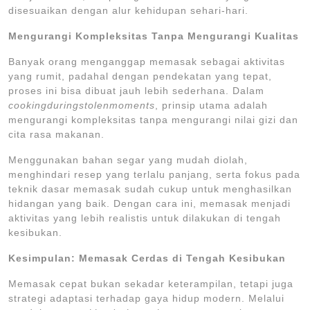
disesuaikan dengan alur kehidupan sehari-hari.
Mengurangi Kompleksitas Tanpa Mengurangi Kualitas
Banyak orang menganggap memasak sebagai aktivitas
yang rumit, padahal dengan pendekatan yang tepat,
proses ini bisa dibuat jauh lebih sederhana. Dalam
cookingduringstolenmoments
, prinsip utama adalah
mengurangi kompleksitas tanpa mengurangi nilai gizi dan
cita rasa makanan.
Menggunakan bahan segar yang mudah diolah,
menghindari resep yang terlalu panjang, serta fokus pada
teknik dasar memasak sudah cukup untuk menghasilkan
hidangan yang baik. Dengan cara ini, memasak menjadi
aktivitas yang lebih realistis untuk dilakukan di tengah
kesibukan.
Kesimpulan: Memasak Cerdas di Tengah Kesibukan
Memasak cepat bukan sekadar keterampilan, tetapi juga
strategi adaptasi terhadap gaya hidup modern. Melalui