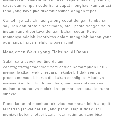
saus, dan rempah sederhana dapat menghasilkan variasi
rasa yang kaya jika dikombinasikan dengan tepat.
Contohnya adalah nasi goreng cepat dengan tambahan
sayuran dan protein sederhana, atau pasta dengan saus
instan yang diperkaya dengan bahan segar. Kunci
utamanya adalah kreativitas dalam mengolah bahan yang
ada tanpa harus melalui proses rumit.
Manajemen Waktu yang Fleksibel di Dapur
Salah satu aspek penting dalam
cookingduringstolenmoments
adalah kemampuan untuk
memanfaatkan waktu secara fleksibel. Tidak semua
proses memasak harus dilakukan sekaligus. Misalnya,
menyiapkan bumbu di pagi hari, memasak utama saat
malam, atau hanya melakukan pemanasan saat istirahat
singkat.
Pendekatan ini membuat aktivitas memasak lebih adaptif
terhadap jadwal harian yang padat. Dapur tidak lagi
menjadi beban, tetapi bagian dari rutinitas yang bisa