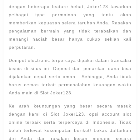
dengan beberapa feature hebat, Joker123 tawarkan
pelbagai type permainan yang tentu akan
memberikan kepuasan selera taruhan Anda. Rasakan
pengalaman bermain yang tidak terabaikan dan
menangi hadiah besar hanya cukup sekian kali
perputaran.
Dompet electronic terpercaya dipakai dalam transaksi
bisnis di situs ini. Deposit dan penarikan dana bisa
dijalankan cepat serta aman . Sehingga, Anda tidak
harus cemas terkait permasalahan keuangan waktu
Anda main di Slot Joker123.
Ke arah keuntungan yang besar secara masuk
dengan kami di Slot Joker123, opsi account slot
online terbaik serta terpercaya di Indonesia. Tidak
boleh terlewat kesempatan berikut! Lekas daftarkan
diri Anda dan rasakan kesan menang secara