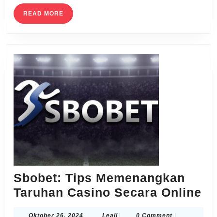
READ
READ MORE
MORE
Sbobet: Tips Memenangkan
Sb
Taruhan Casino Secara Online
Ti
Oktober
Leall
Oktober 26, 2024
|
Leall
|
0 Comment
|