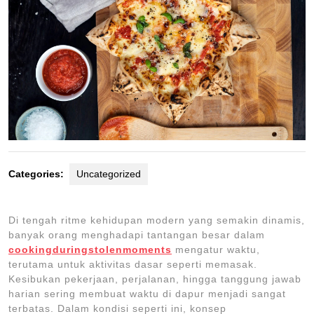
Categories:
Uncategorized
Di tengah ritme kehidupan modern yang semakin dinamis,
banyak orang menghadapi tantangan besar dalam
cookingduringstolenmoments
mengatur waktu,
terutama untuk aktivitas dasar seperti memasak.
Kesibukan pekerjaan, perjalanan, hingga tanggung jawab
harian sering membuat waktu di dapur menjadi sangat
terbatas. Dalam kondisi seperti ini, konsep