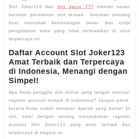
Slot Joker123 dan
slot gacor 777
nikmati kesan
bermain permainan slot terbaik. Temukan peluang
buat mencetak kemenangan besar dan cicipi
pengalaman main yang tidak terlewatkan di situs
terpercaya ini.
Daftar Account Slot Joker123
Amat Terbaik dan Terpercaya
di Indonesia, Menangi dengan
Simpel!
Apa Anda penggila slot online yang tengah mencari
register account terbaik di Indonesia? Jangan panik,
karena Anda sudah temukan daerah yang benar! Di
sini, kami dengan senang menyediakan register
account Slot Joker123 yang amat terbaik dan
terpercaya di negara ini.