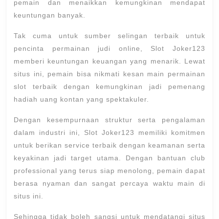
pemain dan menaikkan kemungkinan mendapat
keuntungan banyak.
Tak cuma untuk sumber selingan terbaik untuk
pencinta permainan judi online, Slot Joker123
memberi keuntungan keuangan yang menarik. Lewat
situs ini, pemain bisa nikmati kesan main permainan
slot terbaik dengan kemungkinan jadi pemenang
hadiah uang kontan yang spektakuler.
Dengan kesempurnaan struktur serta pengalaman
dalam industri ini, Slot Joker123 memiliki komitmen
untuk berikan service terbaik dengan keamanan serta
keyakinan jadi target utama. Dengan bantuan club
professional yang terus siap menolong, pemain dapat
berasa nyaman dan sangat percaya waktu main di
situs ini.
Sehingga tidak boleh sangsi untuk mendatangi situs