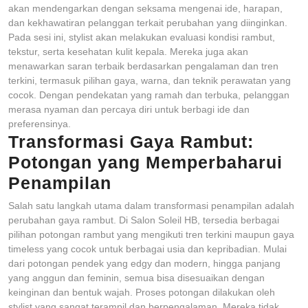
akan mendengarkan dengan seksama mengenai ide, harapan,
dan kekhawatiran pelanggan terkait perubahan yang diinginkan.
Pada sesi ini, stylist akan melakukan evaluasi kondisi rambut,
tekstur, serta kesehatan kulit kepala. Mereka juga akan
menawarkan saran terbaik berdasarkan pengalaman dan tren
terkini, termasuk pilihan gaya, warna, dan teknik perawatan yang
cocok. Dengan pendekatan yang ramah dan terbuka, pelanggan
merasa nyaman dan percaya diri untuk berbagi ide dan
preferensinya.
Transformasi Gaya Rambut:
Potongan yang Memperbaharui
Penampilan
Salah satu langkah utama dalam transformasi penampilan adalah
perubahan gaya rambut. Di Salon Soleil HB, tersedia berbagai
pilihan potongan rambut yang mengikuti tren terkini maupun gaya
timeless yang cocok untuk berbagai usia dan kepribadian. Mulai
dari potongan pendek yang edgy dan modern, hingga panjang
yang anggun dan feminin, semua bisa disesuaikan dengan
keinginan dan bentuk wajah. Proses potongan dilakukan oleh
stylist yang sangat terampil dan berpengalaman. Mereka tidak