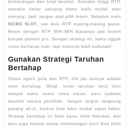
kemenangan dari total taruhan. Semakin tinggi RTP,
semakin besar peluang kamu balik modal atau
menang. Jadi, jangan asal pilih mesin. Sebelum main
SICBO SLOT
, cek dulu RTP masing-masing game.
Mesin dengan RTP 95%-98% biasanya jadi favorit
banyak pemain pro. Dengan strategi ini, kamu nggak
cuma berharap hoki, tapi mainnya lebih kalkulatif.
Gunakan Strategi Taruhan
Bertahap
Selain ngerti pola dan RTP, trik jitu lainnya adalah
main bertahap. Misal, mulai taruhan kecil dulu
sampai kamu nemu ritme mesin, baru naikkan
taruhan secara perlahan. Jangan tergiur langsung
pasang all-in, karena bisa bikin modal cepat habis.
Strategi bertahap ini bikin kamu lebih fleksibel, dan
seru juga karena setiap kemenangan kecil bisa bikin