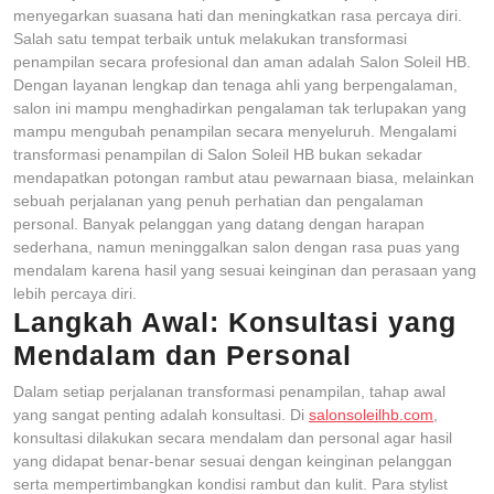
menyegarkan suasana hati dan meningkatkan rasa percaya diri.
Salah satu tempat terbaik untuk melakukan transformasi
penampilan secara profesional dan aman adalah Salon Soleil HB.
Dengan layanan lengkap dan tenaga ahli yang berpengalaman,
salon ini mampu menghadirkan pengalaman tak terlupakan yang
mampu mengubah penampilan secara menyeluruh. Mengalami
transformasi penampilan di Salon Soleil HB bukan sekadar
mendapatkan potongan rambut atau pewarnaan biasa, melainkan
sebuah perjalanan yang penuh perhatian dan pengalaman
personal. Banyak pelanggan yang datang dengan harapan
sederhana, namun meninggalkan salon dengan rasa puas yang
mendalam karena hasil yang sesuai keinginan dan perasaan yang
lebih percaya diri.
Langkah Awal: Konsultasi yang
Mendalam dan Personal
Dalam setiap perjalanan transformasi penampilan, tahap awal
yang sangat penting adalah konsultasi. Di
salonsoleilhb.com
,
konsultasi dilakukan secara mendalam dan personal agar hasil
yang didapat benar-benar sesuai dengan keinginan pelanggan
serta mempertimbangkan kondisi rambut dan kulit. Para stylist