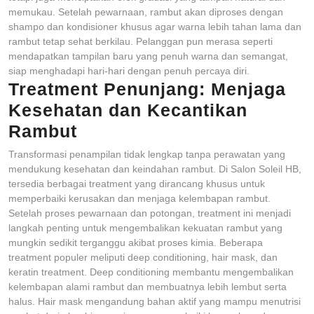
memukau. Setelah pewarnaan, rambut akan diproses dengan
shampo dan kondisioner khusus agar warna lebih tahan lama dan
rambut tetap sehat berkilau. Pelanggan pun merasa seperti
mendapatkan tampilan baru yang penuh warna dan semangat,
siap menghadapi hari-hari dengan penuh percaya diri.
Treatment Penunjang: Menjaga
Kesehatan dan Kecantikan
Rambut
Transformasi penampilan tidak lengkap tanpa perawatan yang
mendukung kesehatan dan keindahan rambut. Di Salon Soleil HB,
tersedia berbagai treatment yang dirancang khusus untuk
memperbaiki kerusakan dan menjaga kelembapan rambut.
Setelah proses pewarnaan dan potongan, treatment ini menjadi
langkah penting untuk mengembalikan kekuatan rambut yang
mungkin sedikit terganggu akibat proses kimia. Beberapa
treatment populer meliputi deep conditioning, hair mask, dan
keratin treatment. Deep conditioning membantu mengembalikan
kelembapan alami rambut dan membuatnya lebih lembut serta
halus. Hair mask mengandung bahan aktif yang mampu menutrisi