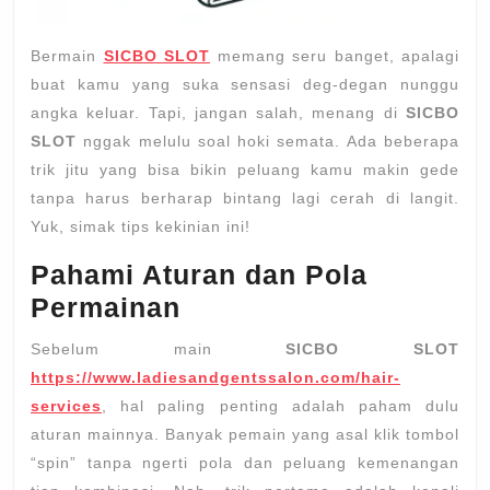
Bermain
SICBO SLOT
memang seru banget, apalagi
buat kamu yang suka sensasi deg-degan nunggu
angka keluar. Tapi, jangan salah, menang di
SICBO
SLOT
nggak melulu soal hoki semata. Ada beberapa
trik jitu yang bisa bikin peluang kamu makin gede
tanpa harus berharap bintang lagi cerah di langit.
Yuk, simak tips kekinian ini!
Pahami Aturan dan Pola
Permainan
Sebelum main
SICBO SLOT
https://www.ladiesandgentssalon.com/hair-
services
, hal paling penting adalah paham dulu
aturan mainnya. Banyak pemain yang asal klik tombol
“spin” tanpa ngerti pola dan peluang kemenangan