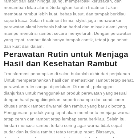
rambut dari akar hingga ujung, memperbaiki kerusakan, dan
menambah kilau alami. Sedangkan keratin treatment akan
membuat rambut lebih kuat, bebas kusut, dan tampak berkilau
seperti kaca. Selain treatment kimia, stylist juga menawarkan
perawatan alami berbasis bahan herbal dan minyak alami yang
mampu menutrisi rambut secara menyeluruh. Dengan perawatan
yang tepat, rambut tidak hanya tampak cantik, tetapi juga sehat
dan kuat dari dalam.
Perawatan Rutin untuk Menjaga
Hasil dan Kesehatan Rambut
Transformasi penampilan di salon bukanlah akhir dari perjalanan.
Untuk mempertahankan hasil dan memastikan rambut tetap sehat,
perawatan rutin sangat diperlukan. Di rumah, pelanggan
dianjurkan untuk menggunakan produk perawatan yang sesuai
dengan hasil yang diinginkan, seperti shampo dan conditioner
khusus untuk rambut diwarnai dan rambut yang baru dipotong.
Penggunaan produk yang tepat akan membantu menjaga warna
tetap cerah dan rambut tetap lembap serta berkilau. Selain itu,
hindari mencuci rambut terlalu sering agar warna tidak cepat
pudar dan kutikula rambut tetap tertutup rapat. Biasanya,