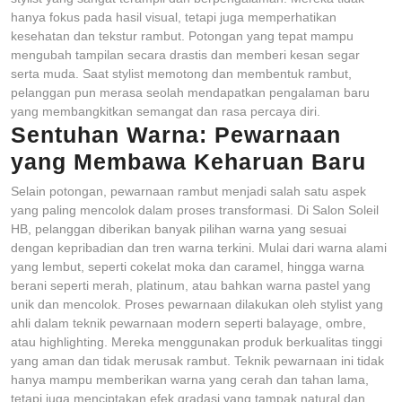
hanya fokus pada hasil visual, tetapi juga memperhatikan
kesehatan dan tekstur rambut. Potongan yang tepat mampu
mengubah tampilan secara drastis dan memberi kesan segar
serta muda. Saat stylist memotong dan membentuk rambut,
pelanggan pun merasa seolah mendapatkan pengalaman baru
yang membangkitkan semangat dan rasa percaya diri.
Sentuhan Warna: Pewarnaan
yang Membawa Keharuan Baru
Selain potongan, pewarnaan rambut menjadi salah satu aspek
yang paling mencolok dalam proses transformasi. Di Salon Soleil
HB, pelanggan diberikan banyak pilihan warna yang sesuai
dengan kepribadian dan tren warna terkini. Mulai dari warna alami
yang lembut, seperti cokelat moka dan caramel, hingga warna
berani seperti merah, platinum, atau bahkan warna pastel yang
unik dan mencolok. Proses pewarnaan dilakukan oleh stylist yang
ahli dalam teknik pewarnaan modern seperti balayage, ombre,
atau highlighting. Mereka menggunakan produk berkualitas tinggi
yang aman dan tidak merusak rambut. Teknik pewarnaan ini tidak
hanya mampu memberikan warna yang cerah dan tahan lama,
tetapi juga menciptakan efek gradasi yang tampak natural dan