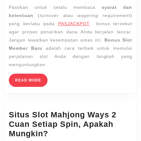
Pastikan untuk selalu membaca
syarat dan
ketentuan
(
turnover
atau
wagering requirement
)
yang berlaku pada
PASJACKPOT
bonus tersebut
agar proses penarikan dana Anda berjalan lancar.
Jangan lewatkan kesempatan emas ini;
Bonus Slot
Member Baru
adalah cara terbaik untuk memulai
perjalanan slot Anda dengan langkah yang
menguntungkan.
READ
READ MORE
MORE
Situs Slot Mahjong Ways 2
Cuan Setiap Spin, Apakah
Situs
Mungkin?