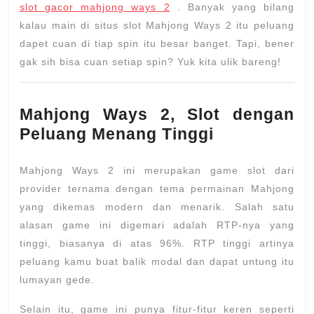
slot gacor mahjong ways 2
. Banyak yang bilang
kalau main di situs slot Mahjong Ways 2 itu peluang
dapet cuan di tiap spin itu besar banget. Tapi, bener
gak sih bisa cuan setiap spin? Yuk kita ulik bareng!
Mahjong Ways 2, Slot dengan
Peluang Menang Tinggi
Mahjong Ways 2 ini merupakan game slot dari
provider ternama dengan tema permainan Mahjong
yang dikemas modern dan menarik. Salah satu
alasan game ini digemari adalah RTP-nya yang
tinggi, biasanya di atas 96%. RTP tinggi artinya
peluang kamu buat balik modal dan dapat untung itu
lumayan gede.
Selain itu, game ini punya fitur-fitur keren seperti