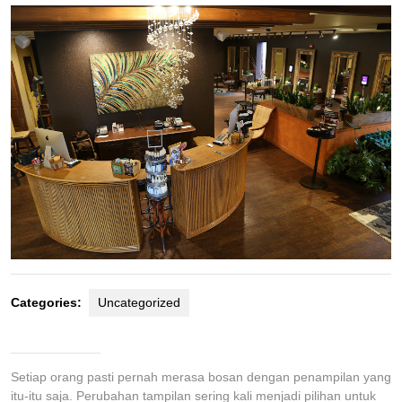
2026
Categories:
Uncategorized
Setiap orang pasti pernah merasa bosan dengan penampilan yang
itu-itu saja. Perubahan tampilan sering kali menjadi pilihan untuk