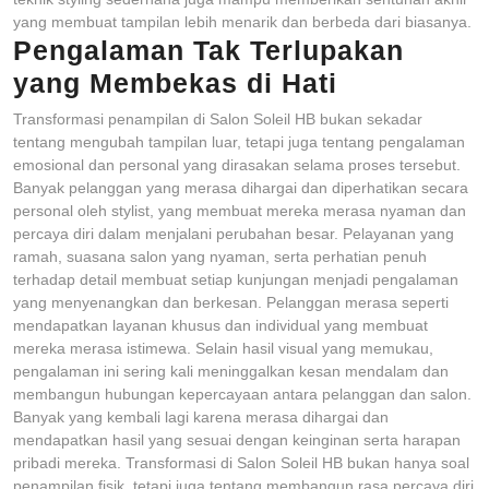
yang membuat tampilan lebih menarik dan berbeda dari biasanya.
Pengalaman Tak Terlupakan
yang Membekas di Hati
Transformasi penampilan di Salon Soleil HB bukan sekadar
tentang mengubah tampilan luar, tetapi juga tentang pengalaman
emosional dan personal yang dirasakan selama proses tersebut.
Banyak pelanggan yang merasa dihargai dan diperhatikan secara
personal oleh stylist, yang membuat mereka merasa nyaman dan
percaya diri dalam menjalani perubahan besar. Pelayanan yang
ramah, suasana salon yang nyaman, serta perhatian penuh
terhadap detail membuat setiap kunjungan menjadi pengalaman
yang menyenangkan dan berkesan. Pelanggan merasa seperti
mendapatkan layanan khusus dan individual yang membuat
mereka merasa istimewa. Selain hasil visual yang memukau,
pengalaman ini sering kali meninggalkan kesan mendalam dan
membangun hubungan kepercayaan antara pelanggan dan salon.
Banyak yang kembali lagi karena merasa dihargai dan
mendapatkan hasil yang sesuai dengan keinginan serta harapan
pribadi mereka. Transformasi di Salon Soleil HB bukan hanya soal
penampilan fisik, tetapi juga tentang membangun rasa percaya diri