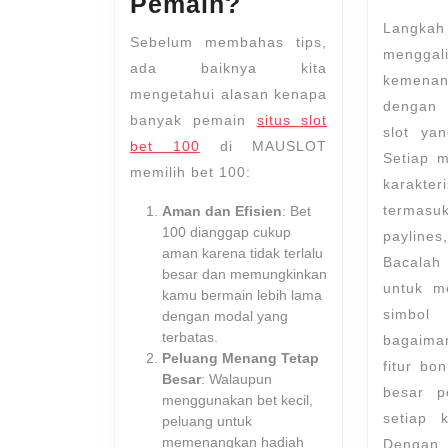
Pemain?
Langka
Sebelum membahas tips,
mengg
ada baiknya kita
kemen
mengetahui alasan kenapa
dengan
banyak pemain
situs slot
slot ya
bet 100
di MAUSLOT
Setiap m
memilih bet 100:
karakt
termas
Aman dan Efisien
: Bet
100 dianggap cukup
paylines
aman karena tidak terlalu
Bacalah
besar dan memungkinkan
untuk m
kamu bermain lebih lama
simbo
dengan modal yang
terbatas.
bagaim
Peluang Menang Tetap
fitur bo
Besar
: Walaupun
besar p
menggunakan bet kecil,
setiap 
peluang untuk
memenangkan hadiah
Deng