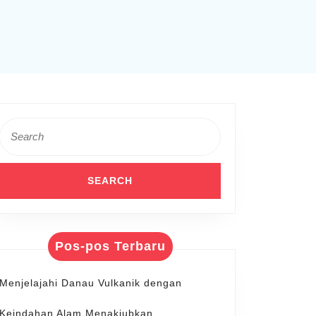
Search
for:
Pos-pos Terbaru
Menjelajahi Danau Vulkanik dengan
Keindahan Alam Menakjubkan