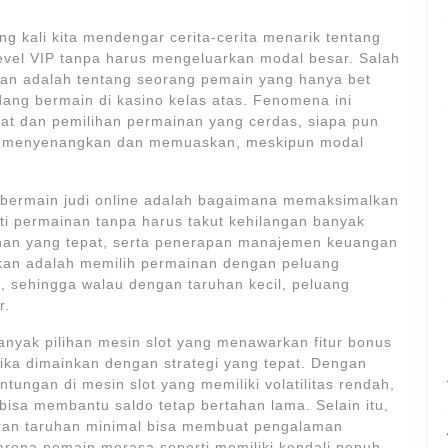
ng kali kita mendengar cerita-cerita menarik tentang
evel VIP tanpa harus mengeluarkan modal besar. Salah
kan adalah tentang seorang pemain yang hanya bet
dang bermain di kasino kelas atas. Fenomena ini
at dan pemilihan permainan yang cerdas, siapa pun
g menyenangkan dan memuaskan, meskipun modal
 bermain judi online adalah bagaimana memaksimalkan
ti permainan tanpa harus takut kehilangan banyak
ainan yang tepat, serta penerapan manajemen keuangan
nakan adalah memilih permainan dengan peluang
, sehingga walau dengan taruhan kecil, peluang
r.
anyak pilihan mesin slot yang menawarkan fitur bonus
jika dimainkan dengan strategi yang tepat. Dengan
ungan di mesin slot yang memiliki volatilitas rendah,
isa membantu saldo tetap bertahan lama. Selain itu,
uran taruhan minimal bisa membuat pengalaman
karena pemain merasa seperti memiliki kendali penuh