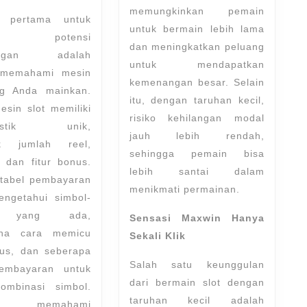
memungkinkan pemain
h pertama untuk
untuk bermain lebih lama
ali potensi
dan meningkatkan peluang
angan adalah
untuk mendapatkan
 memahami mesin
kemenangan besar. Selain
ng Anda mainkan.
itu, dengan taruhan kecil,
esin slot memiliki
risiko kehilangan modal
eristik unik,
jauh lebih rendah,
uk jumlah reel,
sehingga pemain bisa
, dan fitur bonus.
lebih santai dalam
 tabel pembayaran
menikmati permainan.
engetahui simbol-
l yang ada,
Sensasi Maxwin Hanya
ana cara memicu
Sekali Klik
nus, dan seberapa
Salah satu keunggulan
embayaran untuk
dari bermain slot dengan
kombinasi simbol.
taruhan kecil adalah
an memahami