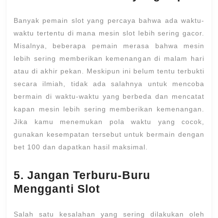
Banyak pemain slot yang percaya bahwa ada waktu-
waktu tertentu di mana mesin slot lebih sering gacor.
Misalnya, beberapa pemain merasa bahwa mesin
lebih sering memberikan kemenangan di malam hari
atau di akhir pekan. Meskipun ini belum tentu terbukti
secara ilmiah, tidak ada salahnya untuk mencoba
bermain di waktu-waktu yang berbeda dan mencatat
kapan mesin lebih sering memberikan kemenangan.
Jika kamu menemukan pola waktu yang cocok,
gunakan kesempatan tersebut untuk bermain dengan
bet 100 dan dapatkan hasil maksimal.
5.
Jangan Terburu-Buru
Mengganti Slot
Salah satu kesalahan yang sering dilakukan oleh