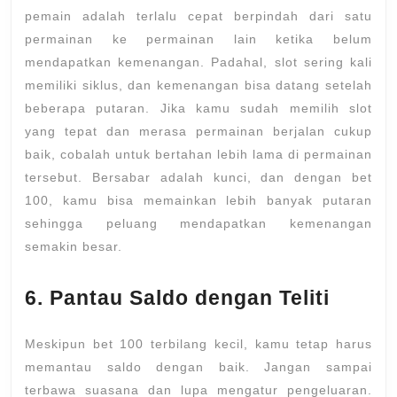
pemain adalah terlalu cepat berpindah dari satu
permainan ke permainan lain ketika belum
mendapatkan kemenangan. Padahal, slot sering kali
memiliki siklus, dan kemenangan bisa datang setelah
beberapa putaran. Jika kamu sudah memilih slot
yang tepat dan merasa permainan berjalan cukup
baik, cobalah untuk bertahan lebih lama di permainan
tersebut. Bersabar adalah kunci, dan dengan bet
100, kamu bisa memainkan lebih banyak putaran
sehingga peluang mendapatkan kemenangan
semakin besar.
6.
Pantau Saldo dengan Teliti
Meskipun bet 100 terbilang kecil, kamu tetap harus
memantau saldo dengan baik. Jangan sampai
terbawa suasana dan lupa mengatur pengeluaran.