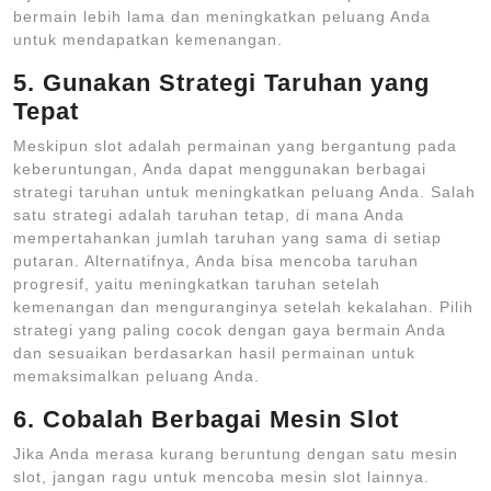
bermain lebih lama dan meningkatkan peluang Anda
untuk mendapatkan kemenangan.
5.
Gunakan Strategi Taruhan yang
Tepat
Meskipun slot adalah permainan yang bergantung pada
keberuntungan, Anda dapat menggunakan berbagai
strategi taruhan untuk meningkatkan peluang Anda. Salah
satu strategi adalah taruhan tetap, di mana Anda
mempertahankan jumlah taruhan yang sama di setiap
putaran. Alternatifnya, Anda bisa mencoba taruhan
progresif, yaitu meningkatkan taruhan setelah
kemenangan dan menguranginya setelah kekalahan. Pilih
strategi yang paling cocok dengan gaya bermain Anda
dan sesuaikan berdasarkan hasil permainan untuk
memaksimalkan peluang Anda.
6.
Cobalah Berbagai Mesin Slot
Jika Anda merasa kurang beruntung dengan satu mesin
slot, jangan ragu untuk mencoba mesin slot lainnya.