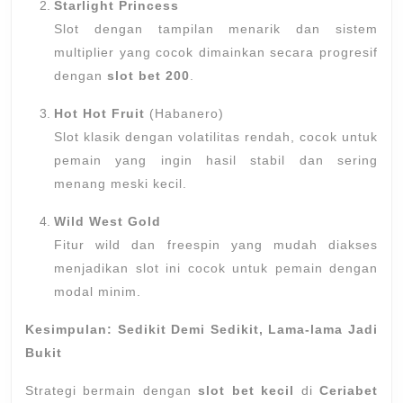
Starlight Princess
Slot dengan tampilan menarik dan sistem
multiplier yang cocok dimainkan secara progresif
dengan
slot bet 200
.
Hot Hot Fruit
(Habanero)
Slot klasik dengan volatilitas rendah, cocok untuk
pemain yang ingin hasil stabil dan sering
menang meski kecil.
Wild West Gold
Fitur wild dan freespin yang mudah diakses
menjadikan slot ini cocok untuk pemain dengan
modal minim.
Kesimpulan: Sedikit Demi Sedikit, Lama-lama Jadi
Bukit
Strategi bermain dengan
slot bet kecil
di
Ceriabet