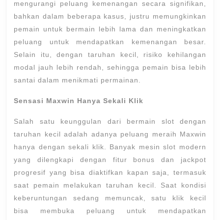
mengurangi peluang kemenangan secara signifikan,
bahkan dalam beberapa kasus, justru memungkinkan
pemain untuk bermain lebih lama dan meningkatkan
peluang untuk mendapatkan kemenangan besar.
Selain itu, dengan taruhan kecil, risiko kehilangan
modal jauh lebih rendah, sehingga pemain bisa lebih
santai dalam menikmati permainan.
Sensasi Maxwin Hanya Sekali Klik
Salah satu keunggulan dari bermain slot dengan
taruhan kecil adalah adanya peluang meraih Maxwin
hanya dengan sekali klik. Banyak mesin slot modern
yang dilengkapi dengan fitur bonus dan jackpot
progresif yang bisa diaktifkan kapan saja, termasuk
saat pemain melakukan taruhan kecil. Saat kondisi
keberuntungan sedang memuncak, satu klik kecil
bisa membuka peluang untuk mendapatkan