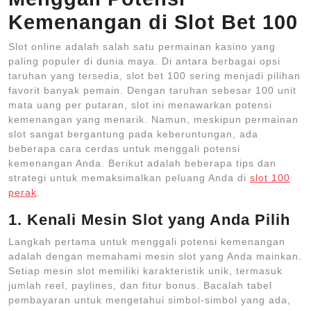
Kemenangan di Slot Bet 100
Slot online adalah salah satu permainan kasino yang
paling populer di dunia maya. Di antara berbagai opsi
taruhan yang tersedia, slot bet 100 sering menjadi pilihan
favorit banyak pemain. Dengan taruhan sebesar 100 unit
mata uang per putaran, slot ini menawarkan potensi
kemenangan yang menarik. Namun, meskipun permainan
slot sangat bergantung pada keberuntungan, ada
beberapa cara cerdas untuk menggali potensi
kemenangan Anda. Berikut adalah beberapa tips dan
strategi untuk memaksimalkan peluang Anda di
slot 100
perak
.
1.
Kenali Mesin Slot yang Anda Pilih
Langkah pertama untuk menggali potensi kemenangan
adalah dengan memahami mesin slot yang Anda mainkan.
Setiap mesin slot memiliki karakteristik unik, termasuk
jumlah reel, paylines, dan fitur bonus. Bacalah tabel
pembayaran untuk mengetahui simbol-simbol yang ada,