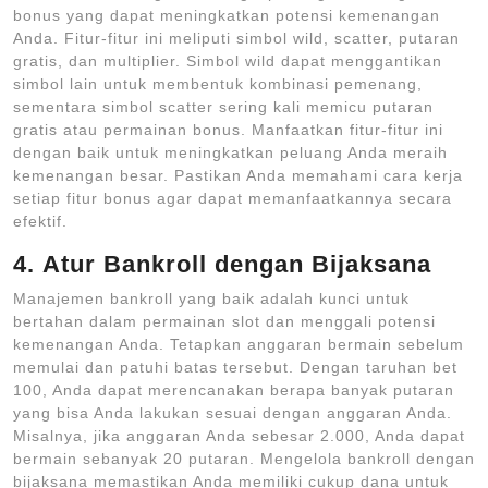
bonus yang dapat meningkatkan potensi kemenangan
Anda. Fitur-fitur ini meliputi simbol wild, scatter, putaran
gratis, dan multiplier. Simbol wild dapat menggantikan
simbol lain untuk membentuk kombinasi pemenang,
sementara simbol scatter sering kali memicu putaran
gratis atau permainan bonus. Manfaatkan fitur-fitur ini
dengan baik untuk meningkatkan peluang Anda meraih
kemenangan besar. Pastikan Anda memahami cara kerja
setiap fitur bonus agar dapat memanfaatkannya secara
efektif.
4.
Atur Bankroll dengan Bijaksana
Manajemen bankroll yang baik adalah kunci untuk
bertahan dalam permainan slot dan menggali potensi
kemenangan Anda. Tetapkan anggaran bermain sebelum
memulai dan patuhi batas tersebut. Dengan taruhan bet
100, Anda dapat merencanakan berapa banyak putaran
yang bisa Anda lakukan sesuai dengan anggaran Anda.
Misalnya, jika anggaran Anda sebesar 2.000, Anda dapat
bermain sebanyak 20 putaran. Mengelola bankroll dengan
bijaksana memastikan Anda memiliki cukup dana untuk