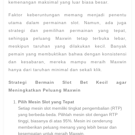
kemenangan maksimal yang luar biasa besar.
Faktor keberuntungan memang menjadi penentu
utama dalam permainan slot. Namun, ada juga
strategi dan pemilihan permainan yang tepat,
sehingga peluang Maxwin tetap terbuka lebar,
meskipun taruhan yang dilakukan kecil. Banyak
pemain yang membuktikan bahwa dengan konsistensi
dan kesabaran, mereka mampu meraih Maxwin
hanya dari taruhan minimal dan sekali klik.
Strategi Bermain Slot Bet Kecil agar
Meningkatkan Peluang Maxwin
Pilih Mesin Slot yang Tepat
Setiap mesin slot memiliki tingkat pengembalian (RTP)
yang berbeda-beda. Pilihlah mesin slot dengan RTP
tinggi, biasanya di atas 95%. Mesin ini cenderung
memberikan peluang menang yang lebih besar dan
kesempatan untuk meraih Maxwin.