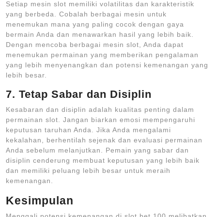
Setiap mesin slot memiliki volatilitas dan karakteristik
yang berbeda. Cobalah berbagai mesin untuk
menemukan mana yang paling cocok dengan gaya
bermain Anda dan menawarkan hasil yang lebih baik.
Dengan mencoba berbagai mesin slot, Anda dapat
menemukan permainan yang memberikan pengalaman
yang lebih menyenangkan dan potensi kemenangan yang
lebih besar.
7.
Tetap Sabar dan Disiplin
Kesabaran dan disiplin adalah kualitas penting dalam
permainan slot. Jangan biarkan emosi mempengaruhi
keputusan taruhan Anda. Jika Anda mengalami
kekalahan, berhentilah sejenak dan evaluasi permainan
Anda sebelum melanjutkan. Pemain yang sabar dan
disiplin cenderung membuat keputusan yang lebih baik
dan memiliki peluang lebih besar untuk meraih
kemenangan.
Kesimpulan
Menggali potensi kemenangan di slot bet 100 melibatkan