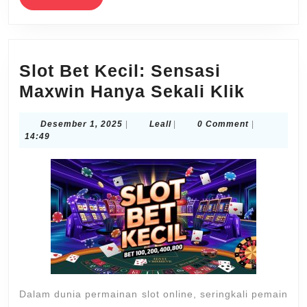
MORE
Slot Bet Kecil: Sensasi
Slot
Maxwin Hanya Sekali Klik
Bet
Desember
Leall
Desember 1, 2025
|
Leall
|
0 Comment
|
Kecil:
1,
14:49
Sensas
2025
Maxwi
Hanya
Sekali
Klik
Dalam dunia permainan slot online, seringkali pemain