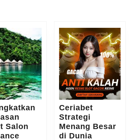
ngkatkan
Ceriabet
asan
Strategi
t Salon
Menang Besar
Meningkatkan
ance
di Dunia