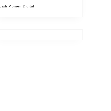
Jadi Momen Digital