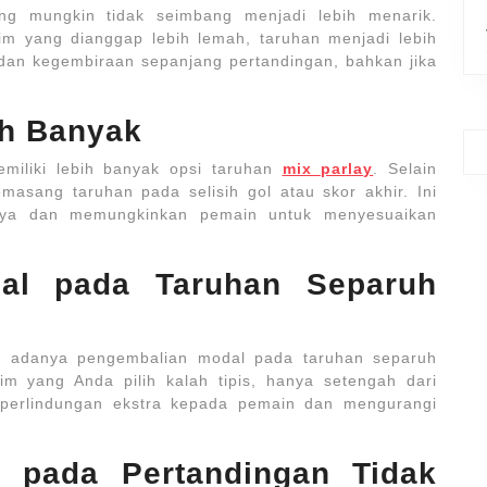
g mungkin tidak seimbang menjadi lebih menarik.
m yang dianggap lebih lemah, taruhan menjadi lebih
dan kegembiraan sepanjang pertandingan, bahkan jika
ih Banyak
miliki lebih banyak opsi taruhan
mix parlay
. Selain
asang taruhan pada selisih gol atau skor akhir. Ini
kaya dan memungkinkan pemain untuk menyesuaikan
al pada Taruhan Separuh
ah adanya pengembalian modal pada taruhan separuh
m yang Anda pilih kalah tipis, hanya setengah dari
 perlindungan ekstra kepada pemain dan mengurangi
o pada Pertandingan Tidak