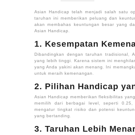
Asian Handicap telah menjadi salah satu op
taruhan ini memberikan peluang dan keuntun
akan membahas keuntungan besar yang dap
Asian Handicap.
1. Kesempatan Kemena
Dibandingkan dengan taruhan tradisional
yang lebih tinggi. Karena sistem ini menghil
yang Anda yakini akan menang. Ini memangka
untuk meraih kemenangan.
2. Pilihan Handicap ya
Asian Handicap memberikan fleksibilitas yang
memilih dari berbagai level, seperti 0.25,
mengatur tingkat risiko dan potensi keuntu
yang bertanding.
3. Taruhan Lebih Menar