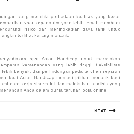
ndingan yang memiliki perbedaan kualitas yang besar
, memberikan voor kepada tim yang lebih lemah membuat
engurangi risiko dan meningkatkan daya tarik untuk
ngkin terlihat kurang menarik.
 menyediakan opsi Asian Handicap untuk merasakan
mpatan kemenangan yang lebih tinggi, fleksibilitas
g lebih banyak, dan perlindungan pada taruhan separuh
embuat Asian Handicap menjadi pilihan menarik bagi
mi cara kerja sistem ini dan melakukan analisis yang
menangan Anda dalam dunia taruhan bola online.
NEXT
Next
post: