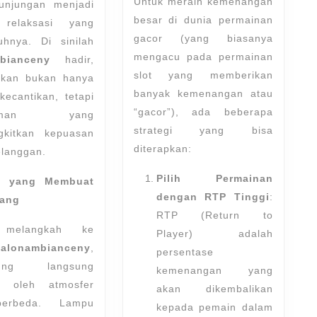
Untuk meraih kemenangan
kunjungan menjadi
besar di dunia permainan
relaksasi yang
gacor (yang biasanya
uhnya. Di sinilah
mengacu pada permainan
bianceny
hadir,
slot yang memberikan
kan bukan hanya
banyak kemenangan atau
kecantikan, tetapi
“gacor”), ada beberapa
alaman yang
strategi yang bisa
kitkan kepuasan
diterapkan:
elanggan.
Pilih Permainan
a yang Membuat
dengan RTP Tinggi
:
nang
RTP (Return to
 melangkah ke
Player) adalah
salonambianceny
,
persentase
jung langsung
kemenangan yang
t oleh atmosfer
akan dikembalikan
erbeda. Lampu
kepada pemain dalam