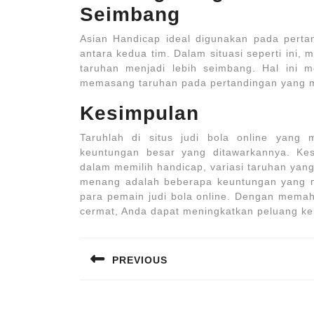
Seimbang
Asian Handicap ideal digunakan pada perta
antara kedua tim. Dalam situasi seperti ini
taruhan menjadi lebih seimbang. Hal ini m
memasang taruhan pada pertandingan yang mu
Kesimpulan
Taruhlah di situs judi bola online yang
keuntungan besar yang ditawarkannya. Kese
dalam memilih handicap, variasi taruhan yan
menang adalah beberapa keuntungan yang m
para pemain judi bola online. Dengan memaha
cermat, Anda dapat meningkatkan peluang ke
Navigasi
PREVIOUS
pos
Previous
post: