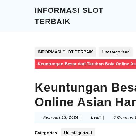
Skip
INFORMASI SLOT
to
content
TERBAIK
Skip
to
content
INFORMASI SLOT TERBAIK
Uncategorized
Keuntungan Besar dari Taruhan Bola Online A
Keuntungan Besa
Online Asian Ha
Februari
Leall
Februari 13, 2024
|
Leall
|
0 Commen
13,
2024
Categories:
Uncategorized