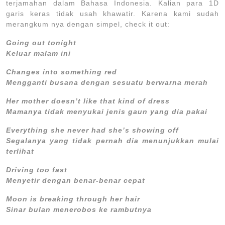
terjamahan dalam Bahasa Indonesia. Kalian para 1D
garis keras tidak usah khawatir. Karena kami sudah
merangkum nya dengan simpel, check it out:
Going out tonight
Keluar malam ini
Changes into something red
Mengganti busana dengan sesuatu berwarna merah
Her mother doesn’t like that kind of dress
Mamanya tidak menyukai jenis gaun yang dia pakai
Everything she never had she’s showing off
Segalanya yang tidak pernah dia menunjukkan mulai
terlihat
Driving too fast
Menyetir dengan benar-benar cepat
Moon is breaking through her hair
Sinar bulan menerobos ke rambutnya