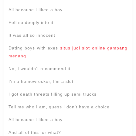
All because I liked a boy
Fell so deeply into it
It was all so innocent
Dating boys with exes
situs judi slot online gampang
menang
No, I wouldn’t recommend it
I’m a homewrecker, I’m a slut
I got death threats filling up semi trucks
Tell me who I am, guess I don’t have a choice
All because I liked a boy
And all of this for what?