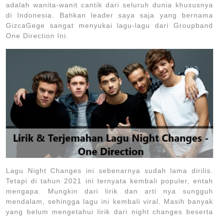
adalah wanita-wanit cantik dari seluruh dunia khususnya
di Indonesia. Bahkan leader saya saja yang bernama
GizcaGege sangat menyukai lagu-lagu dari Groupband
One Direction Ini.
Lagu Night Changes ini sebenarnya sudah lama dirilis.
Tetapi di tahun 2021 ini ternyata kembali populer, entah
mengapa. Mungkin dari lirik dan arti nya sungguh
mendalam, sehingga lagu ini kembali viral. Masih banyak
yang belum mengetahui lirik dari night changes beserta