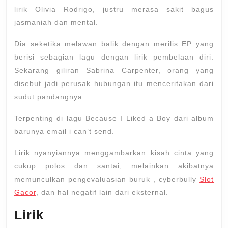
lirik Olivia Rodrigo, justru merasa sakit bagus
jasmaniah dan mental.
Dia seketika melawan balik dengan merilis EP yang
berisi sebagian lagu dengan lirik pembelaan diri.
Sekarang giliran Sabrina Carpenter, orang yang
disebut jadi perusak hubungan itu menceritakan dari
sudut pandangnya.
Terpenting di lagu Because I Liked a Boy dari album
barunya email i can’t send.
Lirik nyanyiannya menggambarkan kisah cinta yang
cukup polos dan santai, melainkan akibatnya
memunculkan pengevaluasian buruk , cyberbully
Slot
Gacor
, dan hal negatif lain dari eksternal.
Lirik