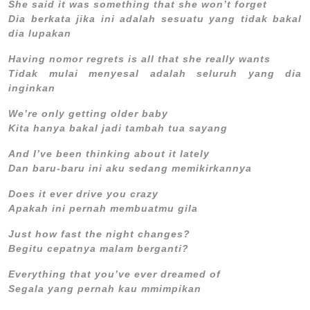
She said it was something that she won’t forget
Dia berkata jika ini adalah sesuatu yang tidak bakal
dia lupakan
Having nomor regrets is all that she really wants
Tidak mulai menyesal adalah seluruh yang dia
inginkan
We’re only getting older baby
Kita hanya bakal jadi tambah tua sayang
And I’ve been thinking about it lately
Dan baru-baru ini aku sedang memikirkannya
Does it ever drive you crazy
Apakah ini pernah membuatmu gila
Just how fast the night changes?
Begitu cepatnya malam berganti?
Everything that you’ve ever dreamed of
Segala yang pernah kau mmimpikan