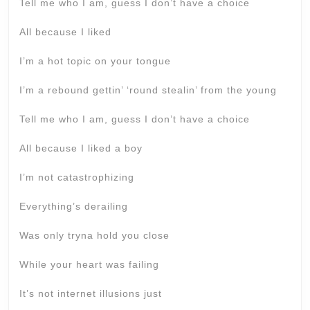
Tell me who I am, guess I don’t have a choice
All because I liked
I’m a hot topic on your tongue
I’m a rebound gettin’ ‘round stealin’ from the young
Tell me who I am, guess I don’t have a choice
All because I liked a boy
I’m not catastrophizing
Everything’s derailing
Was only tryna hold you close
While your heart was failing
It’s not internet illusions just