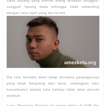
Rasa sayang yang dimiliki orang tersebut sungguh-
sungguh lapang dada sehingga tidak sebanding
dengan rasa sakit yang dia terima.
Dia rela tersakiti demi tetap bersama pasangannya
yang telah berpaling dari lama, sedangkan tahu
konsekuensi bahwa luka hatinya tidak akan pernah
sembuh.
Lagu ‘Bertahan Terluka’ ini sering timbul di FYP (for