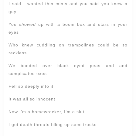
I said I wanted thin mints and you said you knew a
guy
You
showed
up with a boom box and stars in your
eyes
Who knew cuddling on trampolines could be so
reckless
We bonded over black eyed peas and and
complicated exes
Fell so deeply into it
It was all so innocent
Now I’m a homewrecker, I’m a slut
I got death threats filling up semi trucks