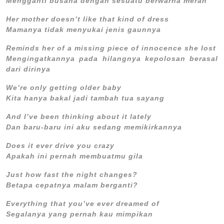
Mengganti busana dengan sesuatu berwarna merah
Her mother doesn’t like that kind of dress
Mamanya tidak menyukai jenis gaunnya
Reminds her of a missing piece of innocence she lost
Mengingatkannya pada hilangnya kepolosan berasal
dari dirinya
We’re only getting older baby
Kita hanya bakal jadi tambah tua sayang
And I’ve been thinking about it lately
Dan baru-baru ini aku sedang memikirkannya
Does it ever drive you crazy
Apakah ini pernah membuatmu gila
Just how fast the night changes?
Betapa cepatnya malam berganti?
Everything that you’ve ever dreamed of
Segalanya yang pernah kau mimpikan