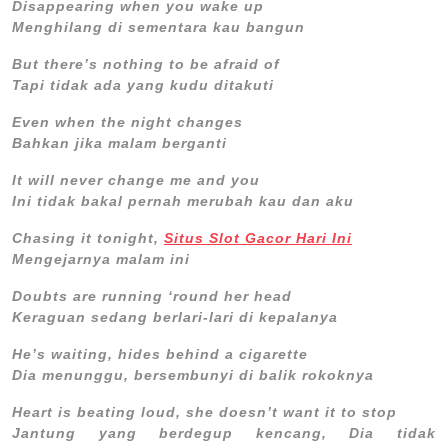
Disappearing when you wake up
Menghilang di sementara kau bangun
But there’s nothing to be afraid of
Tapi tidak ada yang kudu ditakuti
Even when the night changes
Bahkan jika malam berganti
It will never change me and you
Ini tidak bakal pernah merubah kau dan aku
Chasing it tonight,
Situs Slot Gacor Hari Ini
Mengejarnya malam ini
Doubts are running ‘round her head
Keraguan sedang berlari-lari di kepalanya
He’s waiting, hides behind a cigarette
Dia menunggu, bersembunyi di balik rokoknya
Heart is beating loud, she doesn’t want it to stop
Jantung yang berdegup kencang, Dia tidak