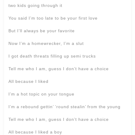
two kids going through it
You said I’m too late to be your first love
But I’ll always be your favorite
Now I’m a homewrecker, I’m a slut
I got death threats filling up semi trucks
Tell me who I am, guess I don’t have a choice
All because I liked
I’m a hot topic on your tongue
I’m a rebound gettin’ ‘round stealin’ from the young
Tell me who I am, guess I don’t have a choice
All because I liked a boy