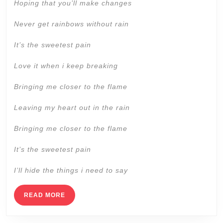
Hoping that you’ll make changes
Never get rainbows without rain
It’s the sweetest pain
Love it when i keep breaking
Bringing me closer to the flame
Leaving my heart out in the rain
Bringing me closer to the flame
It’s the sweetest pain
I’ll hide the things i need to say
READ
READ MORE
MORE