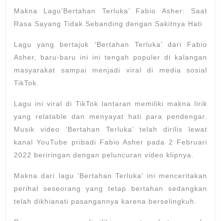
“Bertaha
2022
Makna Lagu’Bertahan Terluka’ Fabio Asher: Saat
Terluka”
Rasa Sayang Tidak Sebanding dengan Sakitnya Hati
–
Lagu yang bertajuk ‘Bertahan Terluka’ dari Fabio
Fabio
Asher, baru-baru ini ini tengah populer di kalangan
Asher
masyarakat sampai menjadi viral di media sosial
TikTok.
Lagu ini viral di TikTok lantaran memiliki makna lirik
yang relatable dan menyayat hati para pendengar.
Musik video ‘Bertahan Terluka’ telah dirilis lewat
kanal YouTube pribadi Fabio Asher pada 2 Februari
2022 beriringan dengan peluncuran video klipnya.
Makna dari lagu ‘Bertahan Terluka’ ini menceritakan
perihal seseorang yang tetap bertahan sedangkan
telah dikhianati pasangannya karena berselingkuh.