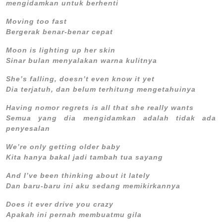
mengidamkan untuk berhenti
Moving too fast
Bergerak benar-benar cepat
Moon is lighting up her skin
Sinar bulan menyalakan warna kulitnya
She’s falling, doesn’t even know it yet
Dia terjatuh, dan belum terhitung mengetahuinya
Having nomor regrets is all that she really wants
Semua yang dia mengidamkan adalah tidak ada
penyesalan
We’re only getting older baby
Kita hanya bakal jadi tambah tua sayang
And I’ve been thinking about it lately
Dan baru-baru ini aku sedang memikirkannya
Does it ever drive you crazy
Apakah ini pernah membuatmu gila