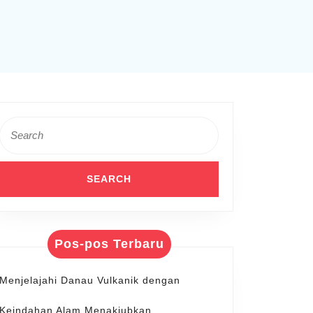
Search
for:
Pos-pos Terbaru
Menjelajahi Danau Vulkanik dengan
Keindahan Alam Menakjubkan