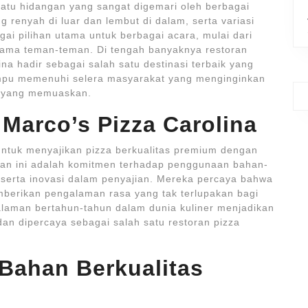
satu hidangan yang sangat digemari oleh berbagai
 renyah di luar dan lembut di dalam, serta variasi
ai pilihan utama untuk berbagai acara, mulai dari
sama teman-teman. Di tengah banyaknya restoran
na hadir sebagai salah satu destinasi terbaik yang
ampu memenuhi selera masyarakat yang menginginkan
p yang memuaskan.
 Marco’s Pizza Carolina
 untuk menyajikan pizza berkualitas premium dengan
toran ini adalah komitmen terhadap penggunaan bahan-
, serta inovasi dalam penyajian. Mereka percaya bahwa
mberikan pengalaman rasa yang tak terlupakan bagi
alaman bertahun-tahun dalam dunia kuliner menjadikan
dan dipercaya sebagai salah satu restoran pizza
ahan Berkualitas