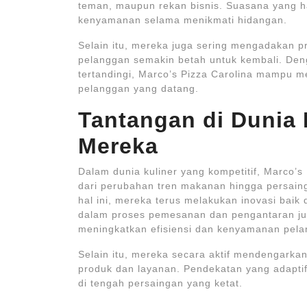
teman, maupun rekan bisnis. Suasana yang
kenyamanan selama menikmati hidangan.
Selain itu, mereka juga sering mengadakan
pelanggan semakin betah untuk kembali. Den
tertandingi, Marco’s Pizza Carolina mampu 
pelanggan yang datang.
Tantangan di Dunia 
Mereka
Dalam dunia kuliner yang kompetitif, Marco’s
dari perubahan tren makanan hingga persaing
hal ini, mereka terus melakukan inovasi bai
dalam proses pemesanan dan pengantaran jug
meningkatkan efisiensi dan kenyamanan pela
Selain itu, mereka secara aktif mendengarka
produk dan layanan. Pendekatan yang adapti
di tengah persaingan yang ketat.