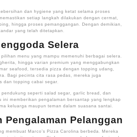
kebersihan dan hygiene yang ketat selama proses
memastikan setiap langkah dilakukan dengan cermat,
pping, hingga proses pemanggangan. Dengan demikian,
standar yang telah ditetapkan.
Menggoda Selera
 pilihan menu yang mampu memenuhi berbagai selera.
margherita, hingga varian premium yang menggabungkan
mar seafood, tersedia pizza dengan topping udang,
a. Bagi pecinta cita rasa pedas, mereka juga
 dan topping cabai segar.
pendukung seperti salad segar, garlic bread, dan
 ini memberikan pengalaman bersantap yang lengkap
ama keluarga maupun teman dalam suasana santai.
n Pengalaman Pelanggan
ang membuat Marco’s Pizza Carolina berbeda. Mereka