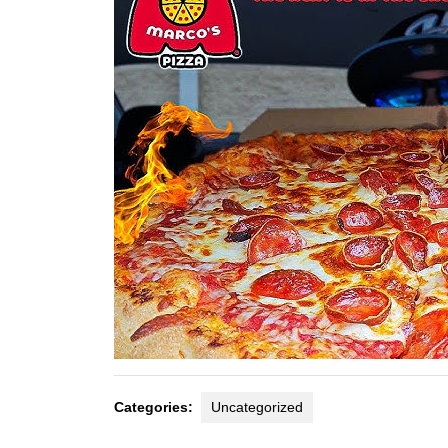
Categories:
Uncategorized