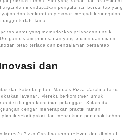
ai prioritas utama. Staf yang ramah dan profesional
ihargai dan mendapatkan pengalaman bersantap yang
yajian dan keakuratan pesanan menjadi keunggulan
enunggu terlalu lama.
n pesan antar yang memudahkan pelanggan untuk
r. Dengan sistem pemesanan yang efisien dan sistem
anggan tetap terjaga dan pengalaman bersantap
Inovasi dan
itas dan keberlanjutan, Marco’s Pizza Carolina terus
ngkatkan layanan. Mereka berkomitmen untuk
kan diri dengan keinginan pelanggan. Selain itu,
lingkungan dengan menerapkan praktik ramah
 plastik sekali pakai dan mendukung pemasok bahan
n Marco’s Pizza Carolina tetap relevan dan diminati