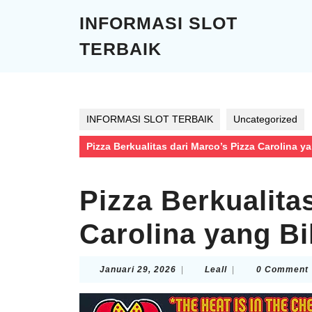
Skip
INFORMASI SLOT
to
content
TERBAIK
Skip
to
content
INFORMASI SLOT TERBAIK
Uncategorized
Pizza Berkualitas dari Marco’s Pizza Carolina y
Pizza Berkualita
Carolina yang Bi
Januari
Leall
Januari 29, 2026
|
Leall
|
0 Comment
29,
2026