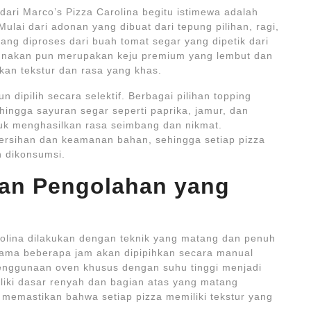
dari Marco’s Pizza Carolina begitu istimewa adalah
ulai dari adonan yang dibuat dari tepung pilihan, ragi,
ang diproses dari buah tomat segar yang dipetik dari
igunakan pun merupakan keju premium yang lembut dan
an tekstur dan rasa yang khas.
 dipilih secara selektif. Berbagai pilihan topping
 hingga sayuran segar seperti paprika, jamur, dan
tuk menghasilkan rasa seimbang dan nikmat.
rsihan dan keamanan bahan, sehingga setiap pizza
n dikonsumsi.
an Pengolahan yang
rolina dilakukan dengan teknik yang matang dan penuh
selama beberapa jam akan dipipihkan secara manual
enggunaan oven khusus dengan suhu tinggi menjadi
liki dasar renyah dan bagian atas yang matang
memastikan bahwa setiap pizza memiliki tekstur yang