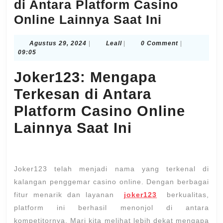
di Antara Platform Casino
Joker123
Online Lainnya Saat Ini
Mengapa
Agustus
Leall
Agustus 29, 2024
|
Leall
|
0 Comment
|
Terkesan
29,
09:05
di
2024
Joker123: Mengapa
Antara
Terkesan di Antara
Platform
Casino
Platform Casino Online
Online
Lainnya Saat Ini
Lainnya
Saat
Ini
Joker123 telah menjadi nama yang terkenal di
kalangan penggemar casino online. Dengan berbagai
fitur menarik dan layanan
joker123
berkualitas,
platform ini berhasil menonjol di antara
kompetitornya. Mari kita melihat lebih dekat mengapa