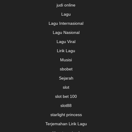
judi online
Lagu
Lagu Internasional
Lagu Nasional
Lagu Viral
Lirik Lagu
Musisi
sbobet
Sejarah
slot
slot bet 100
slot88
starlight princess
Terjemahan Lirik Lagu