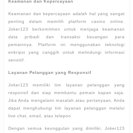
Keamanan dan Kepercayaan
Keamanan dan kepercayaan adalah hal yang sangat
penting dalam memilih platform casino online.
Joker123 berkomitmen untuk menjaga keamanan
data pribadi dan transaksi keuangan para
pemainnya. Platform ini menggunakan teknologi
enkripsi yang canggih untuk melindungi informasi
sensitif.
Layanan Pelanggan yang Responsif
Joker123 memiliki tim layanan pelanggan yang
responsif dan siap membantu pemain kapan saja.
Jika Anda mengalami masalah atau pertanyaan, Anda
dapat menghubungi tim layanan pelanggan melalui
live chat, email, atau telepon.
Dengan semua keunggulan yang dimiliki, Joker123