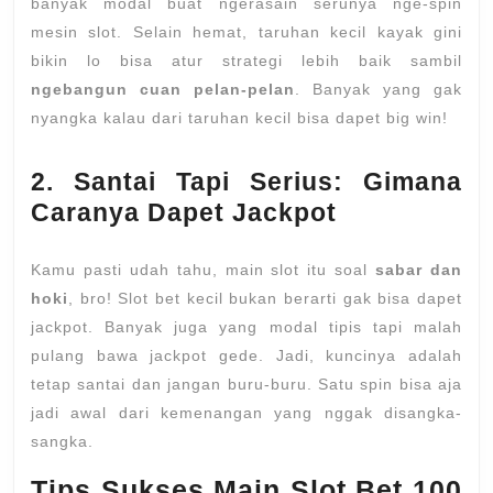
banyak modal buat ngerasain serunya nge-spin
mesin slot. Selain hemat, taruhan kecil kayak gini
bikin lo bisa atur strategi lebih baik sambil
ngebangun cuan pelan-pelan
. Banyak yang gak
nyangka kalau dari taruhan kecil bisa dapet big win!
2.
Santai Tapi Serius: Gimana
Caranya Dapet Jackpot
Kamu pasti udah tahu, main slot itu soal
sabar dan
hoki
, bro! Slot bet kecil bukan berarti gak bisa dapet
jackpot. Banyak juga yang modal tipis tapi malah
pulang bawa jackpot gede. Jadi, kuncinya adalah
tetap santai dan jangan buru-buru. Satu spin bisa aja
jadi awal dari kemenangan yang nggak disangka-
sangka.
Tips Sukses Main Slot Bet 100