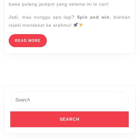
bawa pulang jackpot yang selama ini lo cari!
Jadi, mau nunggu apa lagi?
Spin and win
, biarkan
rejeki mendekat ke arahmu!
READ
READ MORE
MORE
Search
for: