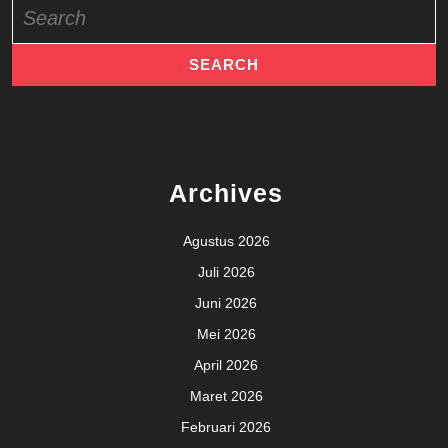
Search
for:
Archives
Agustus 2026
Juli 2026
Juni 2026
Mei 2026
April 2026
Maret 2026
Februari 2026