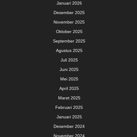
Januari 2026
Desember 2025
November 2025
Oktober 2025
September 2025
Agustus 2025
Juli 2025
Juni 2025
Mei 2025
April 2025
Maret 2025
Februari 2025
Januari 2025
Desember 2024
November 2024