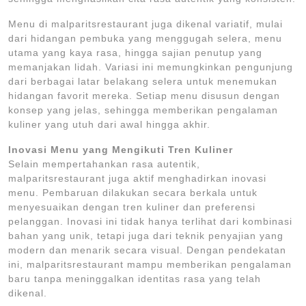
Menu di malparitsrestaurant juga dikenal variatif, mulai
dari hidangan pembuka yang menggugah selera, menu
utama yang kaya rasa, hingga sajian penutup yang
memanjakan lidah. Variasi ini memungkinkan pengunjung
dari berbagai latar belakang selera untuk menemukan
hidangan favorit mereka. Setiap menu disusun dengan
konsep yang jelas, sehingga memberikan pengalaman
kuliner yang utuh dari awal hingga akhir.
Inovasi Menu yang Mengikuti Tren Kuliner
Selain mempertahankan rasa autentik,
malparitsrestaurant juga aktif menghadirkan inovasi
menu. Pembaruan dilakukan secara berkala untuk
menyesuaikan dengan tren kuliner dan preferensi
pelanggan. Inovasi ini tidak hanya terlihat dari kombinasi
bahan yang unik, tetapi juga dari teknik penyajian yang
modern dan menarik secara visual. Dengan pendekatan
ini, malparitsrestaurant mampu memberikan pengalaman
baru tanpa meninggalkan identitas rasa yang telah
dikenal.