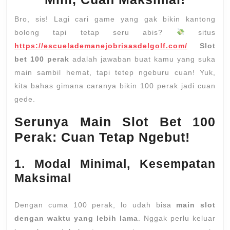
Mini,
Cuan
Bro, sis! Lagi cari game yang gak bikin kantong
Maksimal!
bolong tapi tetap seru abis?
situs
https://escuelademanejobrisasdelgolf.com/
Slot
bet 100 perak
adalah jawaban buat kamu yang suka
main sambil hemat, tapi tetep ngeburu cuan! Yuk,
kita bahas gimana caranya bikin 100 perak jadi cuan
gede.
Serunya Main Slot Bet 100
Perak: Cuan Tetap Ngebut!
1.
Modal Minimal, Kesempatan
Maksimal
Dengan cuma 100 perak, lo udah bisa
main slot
dengan waktu yang lebih lama
. Nggak perlu keluar