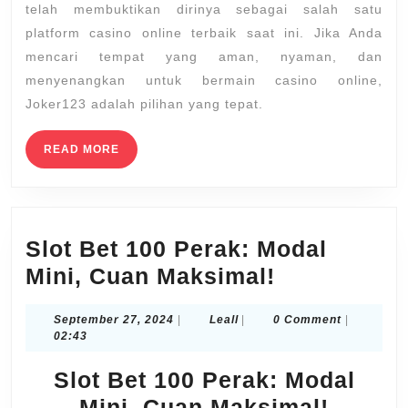
telah membuktikan dirinya sebagai salah satu
platform casino online terbaik saat ini. Jika Anda
mencari tempat yang aman, nyaman, dan
menyenangkan untuk bermain casino online,
Joker123 adalah pilihan yang tepat.
READ
READ MORE
MORE
Slot Bet 100 Perak: Modal
Slot
Mini, Cuan Maksimal!
Bet
September
Leall
September 27, 2024
|
Leall
|
0 Comment
|
100
27,
02:43
Perak:
2024
Slot Bet 100 Perak: Modal
Modal
Mini, Cuan Maksimal!