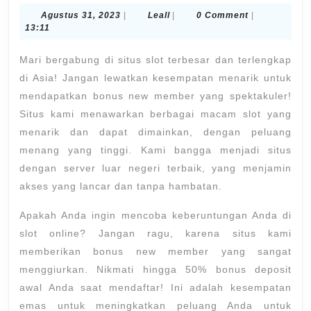
And
Agustus
Leall
Agustus 31, 2023
|
Leall
|
0 Comment
|
ingi
31,
13:11
men
2023
Mari bergabung di situs slot terbesar dan terlengkap
kebe
di Asia! Jangan lewatkan kesempatan menarik untuk
And
mendapatkan bonus new member yang spektakuler!
di
Situs kami menawarkan berbagai macam slot yang
slot
menarik dan dapat dimainkan, dengan peluang
onli
menang yang tinggi. Kami bangga menjadi situs
terb
dengan server luar negeri terbaik, yang menjamin
di
akses yang lancar dan tanpa hambatan.
Indo
Apakah Anda ingin mencoba keberuntungan Anda di
slot online? Jangan ragu, karena situs kami
memberikan bonus new member yang sangat
menggiurkan. Nikmati hingga 50% bonus deposit
awal Anda saat mendaftar! Ini adalah kesempatan
emas untuk meningkatkan peluang Anda untuk