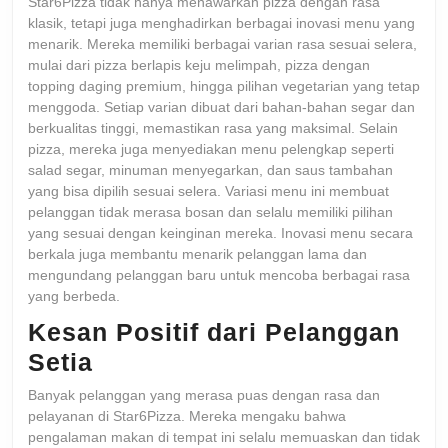
Star6Pizza tidak hanya menawarkan pizza dengan rasa
klasik, tetapi juga menghadirkan berbagai inovasi menu yang
menarik. Mereka memiliki berbagai varian rasa sesuai selera,
mulai dari pizza berlapis keju melimpah, pizza dengan
topping daging premium, hingga pilihan vegetarian yang tetap
menggoda. Setiap varian dibuat dari bahan-bahan segar dan
berkualitas tinggi, memastikan rasa yang maksimal. Selain
pizza, mereka juga menyediakan menu pelengkap seperti
salad segar, minuman menyegarkan, dan saus tambahan
yang bisa dipilih sesuai selera. Variasi menu ini membuat
pelanggan tidak merasa bosan dan selalu memiliki pilihan
yang sesuai dengan keinginan mereka. Inovasi menu secara
berkala juga membantu menarik pelanggan lama dan
mengundang pelanggan baru untuk mencoba berbagai rasa
yang berbeda.
Kesan Positif dari Pelanggan
Setia
Banyak pelanggan yang merasa puas dengan rasa dan
pelayanan di Star6Pizza. Mereka mengaku bahwa
pengalaman makan di tempat ini selalu memuaskan dan tidak