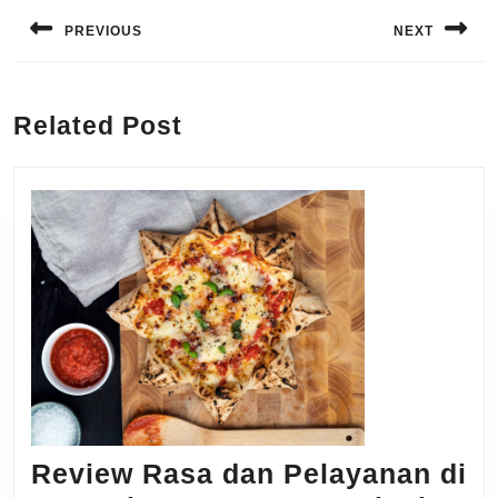
Navigasi
pos
PREVIOUS
NEXT
Previous
Next
post:
post:
Related Post
Review Rasa dan Pelayanan di