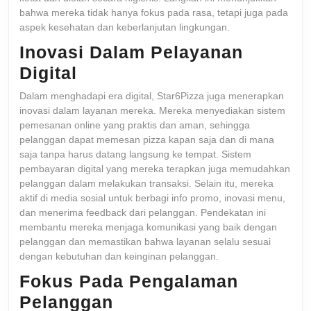
bahwa mereka tidak hanya fokus pada rasa, tetapi juga pada
aspek kesehatan dan keberlanjutan lingkungan.
Inovasi Dalam Pelayanan
Digital
Dalam menghadapi era digital, Star6Pizza juga menerapkan
inovasi dalam layanan mereka. Mereka menyediakan sistem
pemesanan online yang praktis dan aman, sehingga
pelanggan dapat memesan pizza kapan saja dan di mana
saja tanpa harus datang langsung ke tempat. Sistem
pembayaran digital yang mereka terapkan juga memudahkan
pelanggan dalam melakukan transaksi. Selain itu, mereka
aktif di media sosial untuk berbagi info promo, inovasi menu,
dan menerima feedback dari pelanggan. Pendekatan ini
membantu mereka menjaga komunikasi yang baik dengan
pelanggan dan memastikan bahwa layanan selalu sesuai
dengan kebutuhan dan keinginan pelanggan.
Fokus Pada Pengalaman
Pelanggan