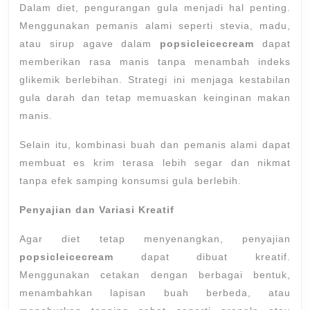
Dalam diet, pengurangan gula menjadi hal penting.
Menggunakan pemanis alami seperti stevia, madu,
atau sirup agave dalam
popsicleicecream
dapat
memberikan rasa manis tanpa menambah indeks
glikemik berlebihan. Strategi ini menjaga kestabilan
gula darah dan tetap memuaskan keinginan makan
manis.
Selain itu, kombinasi buah dan pemanis alami dapat
membuat es krim terasa lebih segar dan nikmat
tanpa efek samping konsumsi gula berlebih.
Penyajian dan Variasi Kreatif
Agar diet tetap menyenangkan, penyajian
popsicleicecream
dapat dibuat kreatif.
Menggunakan cetakan dengan berbagai bentuk,
menambahkan lapisan buah berbeda, atau