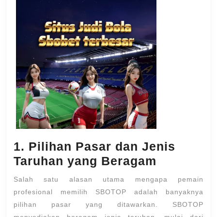
1. Pilihan Pasar dan Jenis
Taruhan yang Beragam
Salah satu alasan utama mengapa pemain
profesional memilih SBOTOP adalah banyaknya
pilihan pasar yang ditawarkan. SBOTOP