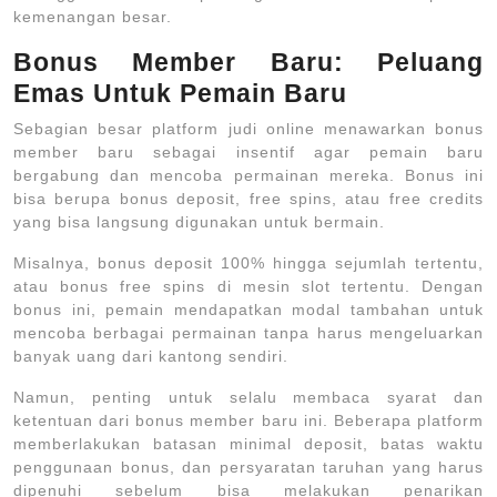
kemenangan besar.
Bonus Member Baru: Peluang
Emas Untuk Pemain Baru
Sebagian besar platform judi online menawarkan bonus
member baru sebagai insentif agar pemain baru
bergabung dan mencoba permainan mereka. Bonus ini
bisa berupa bonus deposit, free spins, atau free credits
yang bisa langsung digunakan untuk bermain.
Misalnya, bonus deposit 100% hingga sejumlah tertentu,
atau bonus free spins di mesin slot tertentu. Dengan
bonus ini, pemain mendapatkan modal tambahan untuk
mencoba berbagai permainan tanpa harus mengeluarkan
banyak uang dari kantong sendiri.
Namun, penting untuk selalu membaca syarat dan
ketentuan dari bonus member baru ini. Beberapa platform
memberlakukan batasan minimal deposit, batas waktu
penggunaan bonus, dan persyaratan taruhan yang harus
dipenuhi sebelum bisa melakukan penarikan