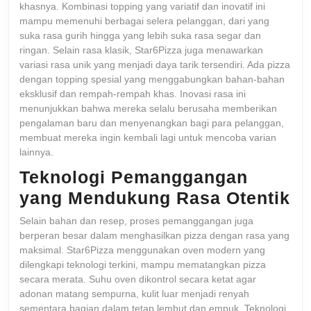
khasnya. Kombinasi topping yang variatif dan inovatif ini
mampu memenuhi berbagai selera pelanggan, dari yang
suka rasa gurih hingga yang lebih suka rasa segar dan
ringan. Selain rasa klasik, Star6Pizza juga menawarkan
variasi rasa unik yang menjadi daya tarik tersendiri. Ada pizza
dengan topping spesial yang menggabungkan bahan-bahan
eksklusif dan rempah-rempah khas. Inovasi rasa ini
menunjukkan bahwa mereka selalu berusaha memberikan
pengalaman baru dan menyenangkan bagi para pelanggan,
membuat mereka ingin kembali lagi untuk mencoba varian
lainnya.
Teknologi Pemanggangan
yang Mendukung Rasa Otentik
Selain bahan dan resep, proses pemanggangan juga
berperan besar dalam menghasilkan pizza dengan rasa yang
maksimal. Star6Pizza menggunakan oven modern yang
dilengkapi teknologi terkini, mampu mematangkan pizza
secara merata. Suhu oven dikontrol secara ketat agar
adonan matang sempurna, kulit luar menjadi renyah
sementara bagian dalam tetap lembut dan empuk. Teknologi