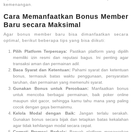
kemenangan.
Cara Memanfaatkan Bonus Member
Baru secara Maksimal
Agar bonus member baru bisa dimanfaatkan secara
optimal, berikut beberapa tips yang bisa diikuti:
Pilih Platform Terpercaya:
Pastikan platform yang dipilih
memiliki izin resmi dan reputasi bagus. Ini penting agar
transaksi aman dan permainan adil.
Baca Syarat dan Ketentuan:
Pahami syarat dan ketentuan
bonus, termasuk batas waktu penggunaan, persyaratan
taruhan, dan permainan yang memenuhi syarat.
Gunakan Bonus untuk Percobaan:
Manfaatkan bonus
untuk mencoba berbagai permainan, baik poker online
maupun slot gacor, sehingga kamu tahu mana yang paling
cocok dengan gaya bermainmu.
Kelola Modal dengan Baik:
Jangan terlalu serakah.
Gunakan bonus secara bijak dan tetapkan batas kekalahan
agar tidak kehilangan modal secara cepat.
Cermati Promosi Berkala:
Banyak platform menawarkan