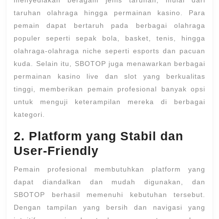
menyediakan beragam jenis taruhan, mulai dari
taruhan olahraga hingga permainan kasino. Para
pemain dapat bertaruh pada berbagai olahraga
populer seperti sepak bola, basket, tenis, hingga
olahraga-olahraga niche seperti esports dan pacuan
kuda. Selain itu, SBOTOP juga menawarkan berbagai
permainan kasino live dan slot yang berkualitas
tinggi, memberikan pemain profesional banyak opsi
untuk menguji keterampilan mereka di berbagai
kategori.
2. Platform yang Stabil dan
User-Friendly
Pemain profesional membutuhkan platform yang
dapat diandalkan dan mudah digunakan, dan
SBOTOP berhasil memenuhi kebutuhan tersebut.
Dengan tampilan yang bersih dan navigasi yang