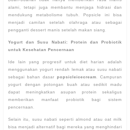
alami, tetapi juga membantu menjaga hidrasi dan
mendukung metabolisme tubuh. Popsicle ini bisa
menjadi camilan setelah olahraga atau sebagai
pengganti dessert manis setelah makan siang.
Yogurt dan Susu Nabati: Protein dan Probiotik
untuk Kesehatan Pencernaan
Ide lain yang progresif untuk diet harian adalah
menggunakan yogurt rendah lemak atau susu nabati
sebagai bahan dasar
popsicleicecream
. Campuran
yogurt dengan potongan buah atau sedikit madu
dapat meningkatkan asupan protein sekaligus
memberikan manfaat probiotik bagi sistem
pencernaan.
Selain itu, susu nabati seperti almond atau oat milk
bisa menjadi alternatif bagi mereka yang menghindari