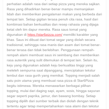
perhatian adalah rasa dari setiap pizza yang mereka sajikan.
Rasa yang dihadirkan benar-benar mampu memanjakan
lidah dan memberikan pengalaman makan yang berbeda dari
tempat lain. Setiap gigitan terasa penuh cita rasa, hasil dari
kombinasi bahan berkualitas dan resep rahasia yang dijaga
ketat oleh tim dapur mereka. Rasa saus tomat yang
digunakan di
https://star6pizza.com/
memiliki karakter yang
khas. Saus ini dibuat dari tomat segar yang diolah secara
tradisional, sehingga rasa manis dan asam dari tomat benar-
benar terasa dan tidak berlebihan. Penggunaan rempah-
rempah alami membuat saus ini seimbang dan memberikan
rasa autentik yang sulit ditemukan di tempat lain. Selain itu,
keju yang digunakan adalah keju berkualitas tinggi yang
meleleh sempurna saat dipanggang, menciptakan tekstur
lembut dan rasa gurih yang memikat. Topping menjadi salah
satu poin utama yang membuat rasa pizza di Star6Pizza
begitu istimewa. Mereka menawarkan berbagai pilihan
topping, mulai dari daging sapi, ayam, sosis, hingga sayuran
segar seperti paprika, jamur, dan bawang bombay. Setiap
topping dipilih dari sumber terbaik dan diolah dengan teknik
tertentu agar tetap mempertahankan rasa alami dan tekstur