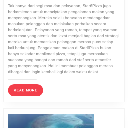
Tak hanya dari segi rasa dan pelayanan, Star6Pizza juga
berkomitmen untuk menciptakan pengalaman makan yang
menyenangkan. Mereka selalu berusaha mendengarkan
masukan pelanggan dan melakukan perbaikan secara
berkelanjutan. Pelayanan yang ramah, tempat yang nyaman,
serta rasa yang otentik dan lezat menjadi bagian dari strategi
mereka untuk memastikan pelanggan merasa puas setiap
kali berkunjung. Pengalaman makan di Star6Pizza bukan
hanya sekadar menikmati pizza, tetapi juga merasakan
suasana yang hangat dan ramah dari staf serta atmosfer
yang menyenangkan. Hal ini membuat pelanggan merasa
dihargai dan ingin kembali lagi dalam waktu dekat.
READ
READ MORE
MORE