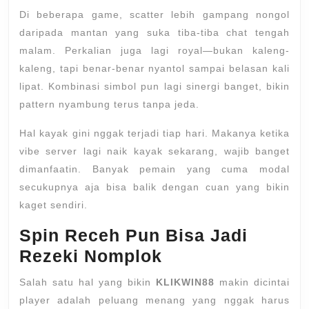
Di beberapa game, scatter lebih gampang nongol
daripada mantan yang suka tiba-tiba chat tengah
malam. Perkalian juga lagi royal—bukan kaleng-
kaleng, tapi benar-benar nyantol sampai belasan kali
lipat. Kombinasi simbol pun lagi sinergi banget, bikin
pattern nyambung terus tanpa jeda.
Hal kayak gini nggak terjadi tiap hari. Makanya ketika
vibe server lagi naik kayak sekarang, wajib banget
dimanfaatin. Banyak pemain yang cuma modal
secukupnya aja bisa balik dengan cuan yang bikin
kaget sendiri.
Spin Receh Pun Bisa Jadi
Rezeki Nomplok
Salah satu hal yang bikin
KLIKWIN88
makin dicintai
player adalah peluang menang yang nggak harus