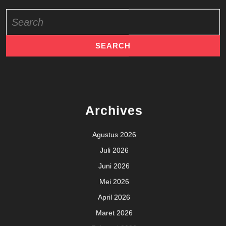
Search
for:
Archives
Agustus 2026
Juli 2026
Juni 2026
Mei 2026
April 2026
Maret 2026