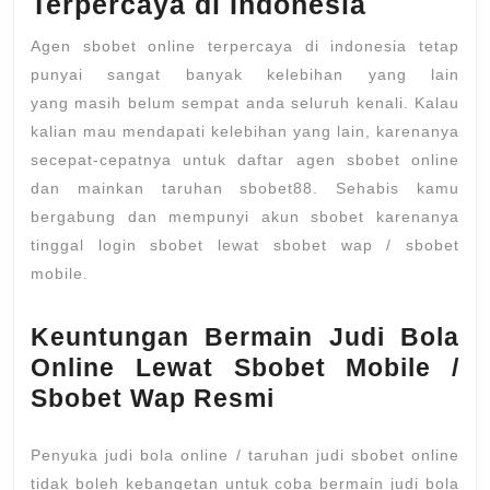
Terpercaya di Indonesia
Agen sbobet online terpercaya di indonesia tetap
punyai sangat banyak kelebihan yang lain
yang masih belum sempat anda seluruh kenali. Kalau
kalian mau mendapati kelebihan yang lain, karenanya
secepat-cepatnya untuk daftar agen sbobet online
dan mainkan taruhan sbobet88. Sehabis kamu
bergabung dan mempunyi akun sbobet karenanya
tinggal login sbobet lewat sbobet wap / sbobet
mobile.
Keuntungan Bermain Judi Bola
Online Lewat Sbobet Mobile /
Sbobet Wap Resmi
Penyuka judi bola online / taruhan judi sbobet online
tidak boleh kebangetan untuk coba bermain judi bola