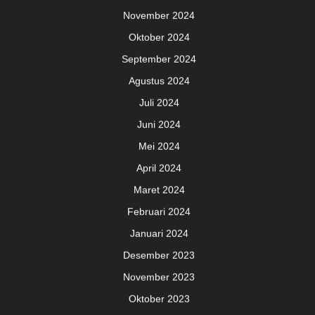
November 2024
Oktober 2024
September 2024
Agustus 2024
Juli 2024
Juni 2024
Mei 2024
April 2024
Maret 2024
Februari 2024
Januari 2024
Desember 2023
November 2023
Oktober 2023