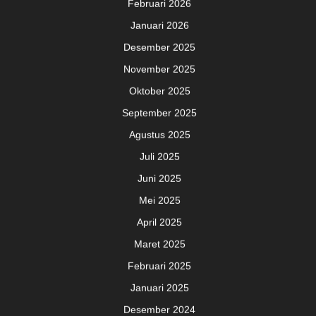
Februari 2026
Januari 2026
Desember 2025
November 2025
Oktober 2025
September 2025
Agustus 2025
Juli 2025
Juni 2025
Mei 2025
April 2025
Maret 2025
Februari 2025
Januari 2025
Desember 2024