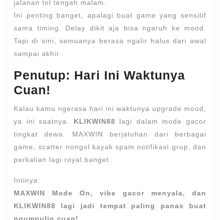
jalanan tol tengah malam.
Ini penting banget, apalagi buat game yang sensitif
sama timing. Delay dikit aja bisa ngaruh ke mood.
Tapi di sini, semuanya berasa ngalir halus dari awal
sampai akhir.
Penutup: Hari Ini Waktunya
Cuan!
Kalau kamu ngerasa hari ini waktunya upgrade mood,
ya ini saatnya.
KLIKWIN88
lagi dalam mode gacor
tingkat dewa. MAXWIN berjatuhan dari berbagai
game, scatter nongol kayak spam notifikasi grup, dan
perkalian lagi royal banget.
Intinya:
MAXWIN Mode On, vibe gacor menyala, dan
KLIKWIN88 lagi jadi tempat paling panas buat
ngumpulin cuan!