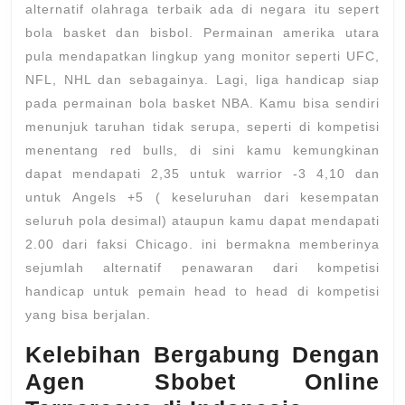
alternatif olahraga terbaik ada di negara itu sepert
bola basket dan bisbol. Permainan amerika utara
pula mendapatkan lingkup yang monitor seperti UFC,
NFL, NHL dan sebagainya. Lagi, liga handicap siap
pada permainan bola basket NBA. Kamu bisa sendiri
menunjuk taruhan tidak serupa, seperti di kompetisi
menentang red bulls, di sini kamu kemungkinan
dapat mendapati 2,35 untuk warrior -3 4,10 dan
untuk Angels +5 ( keseluruhan dari kesempatan
seluruh pola desimal) ataupun kamu dapat mendapati
2.00 dari faksi Chicago. ini bermakna memberinya
sejumlah alternatif penawaran dari kompetisi
handicap untuk pemain head to head di kompetisi
yang bisa berjalan.
Kelebihan Bergabung Dengan
Agen Sbobet Online