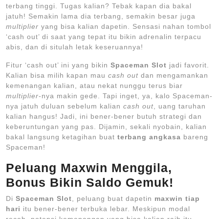
terbang tinggi. Tugas kalian? Tebak kapan dia bakal
jatuh! Semakin lama dia terbang, semakin besar juga
multiplier
yang bisa kalian dapetin. Sensasi nahan tombol
‘cash out’ di saat yang tepat itu bikin adrenalin terpacu
abis, dan di situlah letak keseruannya!
Fitur ‘cash out’ ini yang bikin
Spaceman Slot
jadi favorit.
Kalian bisa milih kapan mau
cash out
dan mengamankan
kemenangan kalian, atau nekat nunggu terus biar
multiplier
-nya makin gede. Tapi inget, ya, kalo Spaceman-
nya jatuh duluan sebelum kalian
cash out
, uang taruhan
kalian hangus! Jadi, ini bener-bener butuh strategi dan
keberuntungan yang pas. Dijamin, sekali nyobain, kalian
bakal langsung ketagihan buat
terbang angkasa
bareng
Spaceman!
Peluang Maxwin Menggila,
Bonus Bikin Saldo Gemuk!
Di
Spaceman Slot
, peluang buat dapetin
maxwin tiap
hari
itu bener-bener terbuka lebar. Meskipun modal
receh, potensi kemenangan yang bisa kalian raih itu