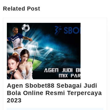
post:
post:
Related Post
Agen Sbobet88 Sebagai Judi
Bola Online Resmi Terpercaya
Agen
2023
Sbobet88