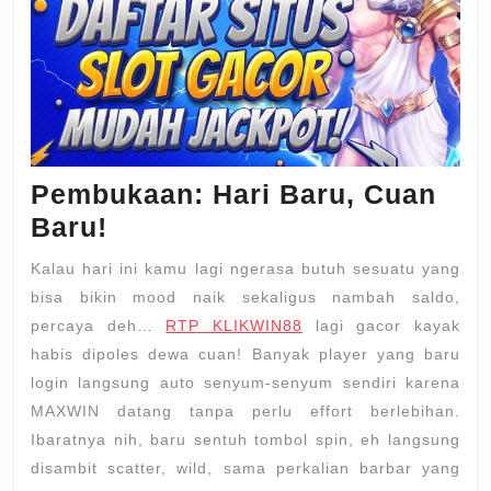
Hari
Ini!
Pembukaan: Hari Baru, Cuan
Baru!
Kalau hari ini kamu lagi ngerasa butuh sesuatu yang
bisa bikin mood naik sekaligus nambah saldo,
percaya deh…
RTP KLIKWIN88
lagi gacor kayak
habis dipoles dewa cuan! Banyak player yang baru
login langsung auto senyum-senyum sendiri karena
MAXWIN datang tanpa perlu effort berlebihan.
Ibaratnya nih, baru sentuh tombol spin, eh langsung
disambit scatter, wild, sama perkalian barbar yang