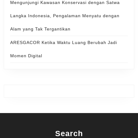
Mengunjungi Kawasan Konservasi dengan Satwa
Langka Indonesia, Pengalaman Menyatu dengan
Alam yang Tak Tergantikan
ARESGACOR Ketika Waktu Luang Berubah Jadi
Momen Digital
Search