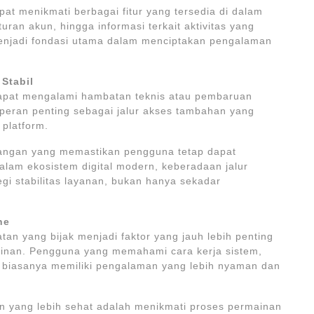
pat menikmati berbagai fitur yang tersedia di dalam
uran akun, hingga informasi terkait aktivitas yang
menjadi fondasi utama dalam menciptakan pengalaman
 Stabil
dapat mengalami hambatan teknis atau pembaruan
peran penting sebagai jalur akses tambahan yang
platform.
cadangan yang memastikan pengguna tetap dapat
alam ekosistem digital modern, keberadaan jalur
ategi stabilitas layanan, bukan hanya sekadar
ne
tan yang bijak menjadi faktor yang jauh lebih penting
ainan. Pengguna yang memahami cara kerja sistem,
n biasanya memiliki pengalaman yang lebih nyaman dan
tan yang lebih sehat adalah menikmati proses permainan