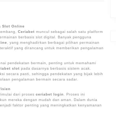
 Slot Online
rkembang,
Ceriabet
muncul sebagai salah satu platform
ermainan berbasis slot digital. Banyak pengguna
line
, yang menghadirkan berbagai pilihan permainan
nteraktif yang dirancang untuk memberikan pengalaman
nai pendekatan bermain, penting untuk memahami
iabet slot
pada dasarnya berbasis sistem acak.
iksi secara pasti, sehingga pendekatan yang bijak lebih
olaan pengalaman bermain secara sadar.
fisien
imulai dari proses
ceriabet login
. Proses ini
akun mereka dengan mudah dan aman. Dalam dunia
menjadi faktor penting yang meningkatkan kenyamanan