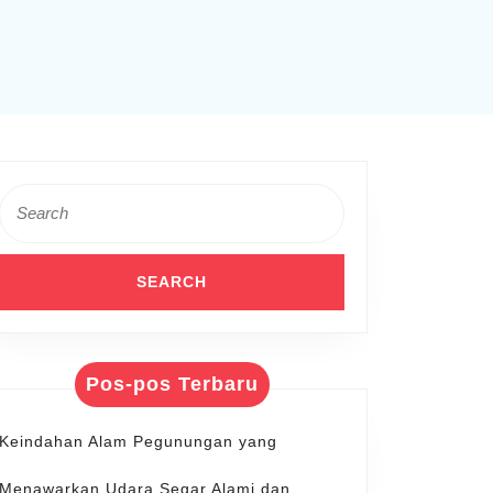
Search
for:
Pos-pos Terbaru
Keindahan Alam Pegunungan yang
Menawarkan Udara Segar Alami dan