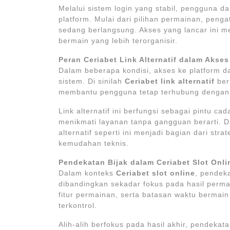
Melalui sistem login yang stabil, pengguna da
platform. Mulai dari pilihan permainan, pengat
sedang berlangsung. Akses yang lancar ini 
bermain yang lebih terorganisir.
Peran Ceriabet Link Alternatif dalam Akses
Dalam beberapa kondisi, akses ke platform 
sistem. Di sinilah
Ceriabet link alternatif
ber
membantu pengguna tetap terhubung dengan 
Link alternatif ini berfungsi sebagai pintu 
menikmati layanan tanpa gangguan berarti. D
alternatif seperti ini menjadi bagian dari str
kemudahan teknis.
Pendekatan Bijak dalam Ceriabet Slot Onli
Dalam konteks
Ceriabet slot online
, pendeka
dibandingkan sekadar fokus pada hasil perm
fitur permainan, serta batasan waktu bermai
terkontrol.
Alih-alih berfokus pada hasil akhir, pendeka