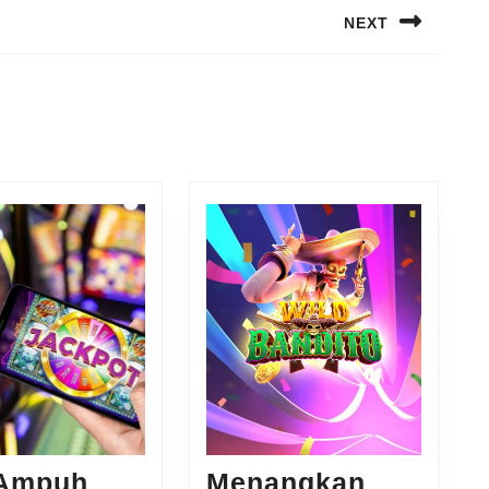
NEXT
Next
post:
 Ampuh
Menangkan