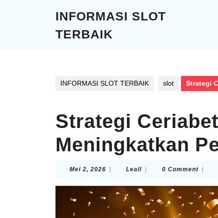
Skip
INFORMASI SLOT
to
content
TERBAIK
Skip
to
content
INFORMASI SLOT TERBAIK
slot
Strategi
Strategi Ceriabe
Meningkatkan P
Mei
Leall
Mei 2, 2026
|
Leall
|
0 Comment
|
2,
2026