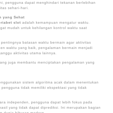
ini, pengguna dapat menghindari tekanan berlebihan
tas sehari-hari.
n yang Sehat
riabet slot
adalah kemampuan mengatur waktu.
ngat mudah untuk kehilangan kontrol waktu saat
pentingnya batasan waktu bermain agar aktivitas
men waktu yang baik, pengalaman bermain menjadi
anggu aktivitas utama lainnya.
imbang juga membantu menciptakan pengalaman yang
ggunakan sistem algoritma acak dalam menentukan
 pengguna tidak memiliki ekspektasi yang tidak
ra independen, pengguna dapat lebih fokus pada
asil yang tidak dapat diprediksi. Ini merupakan bagian
lam dunia hiburan modern.