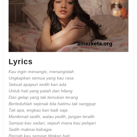
Lyrics
Kau ingin menangis, menangislah
Ungkapkan semua yang kau rasa
Sekuat apapun sedih kan ada
Untuk hati yang patah dan hilang
Dan gelap yang tak temukan terang
Berteduhlah sejenak bila hatimu tak sanggup
Tak apa, engkau kan baik saja
Menikmati sedih, walau pedih, jangan teralih
Sampai kau sadari, sejauh mana kau pelajari
Sedih maknai bahagia
Pernah kau sempat titipkan hati