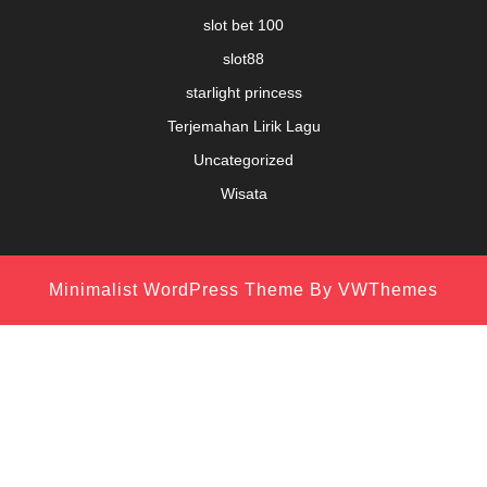
slot bet 100
slot88
starlight princess
Terjemahan Lirik Lagu
Uncategorized
Wisata
Minimalist WordPress Theme
By VWThemes
Scroll
Up