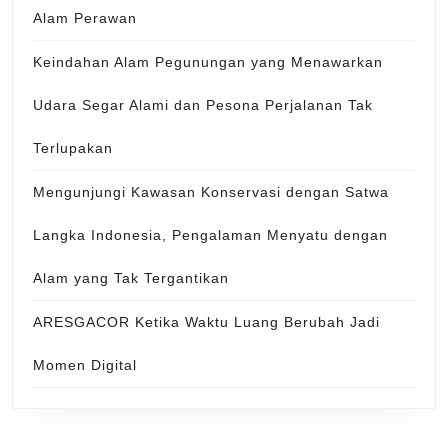
Alam Perawan
Keindahan Alam Pegunungan yang Menawarkan
Udara Segar Alami dan Pesona Perjalanan Tak
Terlupakan
Mengunjungi Kawasan Konservasi dengan Satwa
Langka Indonesia, Pengalaman Menyatu dengan
Alam yang Tak Tergantikan
ARESGACOR Ketika Waktu Luang Berubah Jadi
Momen Digital