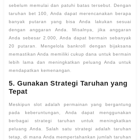
sebelum memulai dan patuhi batas tersebut. Dengan
taruhan bet 100, Anda dapat merencanakan berapa
banyak putaran yang bisa Anda lakukan sesuai
dengan anggaran Anda. Misalnya, jika anggaran
Anda sebesar 2.000, Anda dapat bermain sebanyak
20 putaran. Mengelola bankroll dengan bijaksana
memastikan Anda memiliki cukup dana untuk bermain
lebih lama dan meningkatkan peluang Anda untuk
mendapatkan kemenangan.
5.
Gunakan Strategi Taruhan yang
Tepat
Meskipun slot adalah permainan yang bergantung
pada keberuntungan, Anda dapat menggunakan
berbagai strategi taruhan untuk meningkatkan
peluang Anda. Salah satu strategi adalah taruhan
tetap, di mana Anda mempertahankan jumlah taruhan