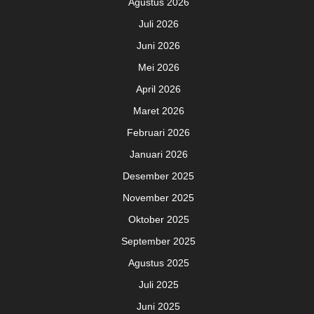
Agustus 2026
Juli 2026
Juni 2026
Mei 2026
April 2026
Maret 2026
Februari 2026
Januari 2026
Desember 2025
November 2025
Oktober 2025
September 2025
Agustus 2025
Juli 2025
Juni 2025