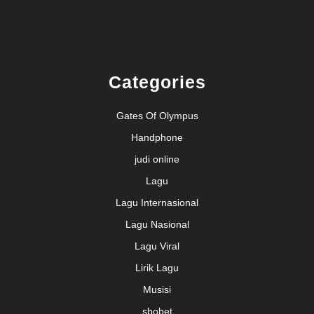
Categories
Gates Of Olympus
Handphone
judi online
Lagu
Lagu Internasional
Lagu Nasional
Lagu Viral
Lirik Lagu
Musisi
sbobet