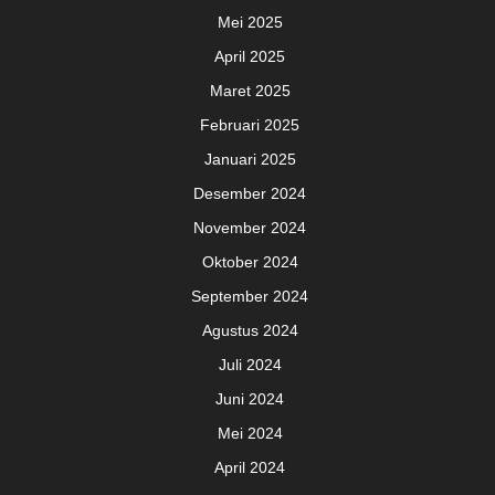
Mei 2025
April 2025
Maret 2025
Februari 2025
Januari 2025
Desember 2024
November 2024
Oktober 2024
September 2024
Agustus 2024
Juli 2024
Juni 2024
Mei 2024
April 2024