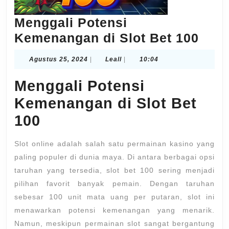
Menggali Potensi
Meng
Kemenangan di Slot Bet 100
Pote
Agustus
Leall
Agustus 25, 2024
|
Leall
|
10:04
Kem
25,
2024
di
Menggali Potensi
Slot
Kemenangan di Slot Bet
Bet
100
100
Slot online adalah salah satu permainan kasino yang
paling populer di dunia maya. Di antara berbagai opsi
taruhan yang tersedia, slot bet 100 sering menjadi
pilihan favorit banyak pemain. Dengan taruhan
sebesar 100 unit mata uang per putaran, slot ini
menawarkan potensi kemenangan yang menarik.
Namun, meskipun permainan slot sangat bergantung