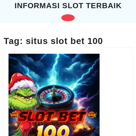
Skip
INFORMASI SLOT TERBAIK
to
content
Open
Skip
to
Button
content
Tag:
situs slot bet 100