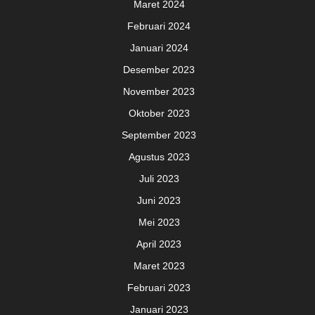
Maret 2024
Februari 2024
Januari 2024
Desember 2023
November 2023
Oktober 2023
September 2023
Agustus 2023
Juli 2023
Juni 2023
Mei 2023
April 2023
Maret 2023
Februari 2023
Januari 2023