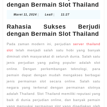
Ra
dengan Bermain Slot Thailand
Su
Maret
Leall
Maret 11, 2024
|
Leall
|
11:27
Be
11,
2024
de
Rahasia Sukses Berjudi
Be
dengan Bermain Slot Thailand
Sl
Pada zaman modern ini, perjudian
server thailand
Th
slot
telah menjadi salah satu hobi yang banyak
diminati oleh masyarakat di seluruh dunia. Salah satu
jenis perjudian yang paling populer adalah slot
online. Dengan perkembangan teknologi, para
pemain dapat dengan mudah mengakses berbagai
jenis permainan slot secara online. Salah satu
negara yang terkenal dengan permainan slotnya
adalah Thailand. Slot Thailand memiliki reputasi yang
baik di dunia perjudian online, dan banyak pemain
yang menyukai permainan slot yang disediakan oleh