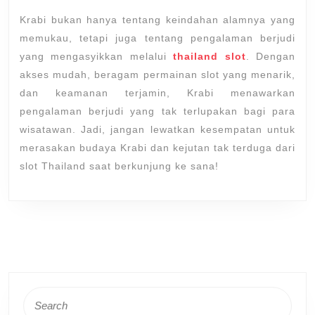
Krabi bukan hanya tentang keindahan alamnya yang
memukau, tetapi juga tentang pengalaman berjudi
yang mengasyikkan melalui
thailand slot
. Dengan
akses mudah, beragam permainan slot yang menarik,
dan keamanan terjamin, Krabi menawarkan
pengalaman berjudi yang tak terlupakan bagi para
wisatawan. Jadi, jangan lewatkan kesempatan untuk
merasakan budaya Krabi dan kejutan tak terduga dari
slot Thailand saat berkunjung ke sana!
Search
for: