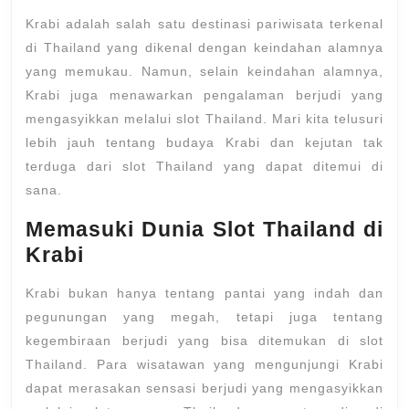
2024
Thai
Krabi adalah salah satu destinasi pariwisata terkenal
den
di Thailand yang dikenal dengan keindahan alamnya
yang memukau. Namun, selain keindahan alamnya,
Keju
Krabi juga menawarkan pengalaman berjudi yang
Tak
mengasyikkan melalui slot Thailand. Mari kita telusuri
Ter
lebih jauh tentang budaya Krabi dan kejutan tak
terduga dari slot Thailand yang dapat ditemui di
sana.
Memasuki Dunia Slot Thailand di
Krabi
Krabi bukan hanya tentang pantai yang indah dan
pegunungan yang megah, tetapi juga tentang
kegembiraan berjudi yang bisa ditemukan di slot
Thailand. Para wisatawan yang mengunjungi Krabi
dapat merasakan sensasi berjudi yang mengasyikkan