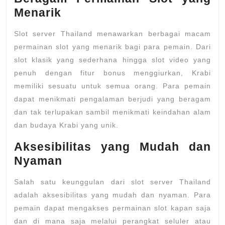
Menarik
Slot server Thailand menawarkan berbagai macam
permainan slot yang menarik bagi para pemain. Dari
slot klasik yang sederhana hingga slot video yang
penuh dengan fitur bonus menggiurkan, Krabi
memiliki sesuatu untuk semua orang. Para pemain
dapat menikmati pengalaman berjudi yang beragam
dan tak terlupakan sambil menikmati keindahan alam
dan budaya Krabi yang unik.
Aksesibilitas yang Mudah dan
Nyaman
Salah satu keunggulan dari slot server Thailand
adalah aksesibilitas yang mudah dan nyaman. Para
pemain dapat mengakses permainan slot kapan saja
dan di mana saja melalui perangkat seluler atau