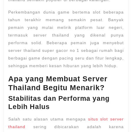
Perkembangan dunia game bertema slot beberapa
tahun terakhir memang semakin pesat. Banyak
pemain yang mulai melirik platform luar negeri,
termasuk server thailand yang dikenal punya
performa solid. Beberapa pemain juga menyebut
server thailand super gacor no 1 sebagai rumah bagi
berbagai game dengan pacing seru dan fitur lengkap,
sehingga memberi kesan hiburan yang lebih hidup.
Apa yang Membuat Server
Thailand Begitu Menarik?
Stabilitas dan Performa yang
Lebih Halus
Salah satu alasan utama mengapa
situs slot server
thailand
sering dibicarakan adalah karena