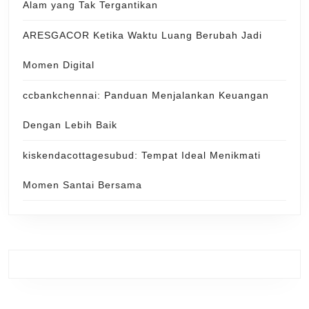
Alam yang Tak Tergantikan
ARESGACOR Ketika Waktu Luang Berubah Jadi
Momen Digital
ccbankchennai: Panduan Menjalankan Keuangan
Dengan Lebih Baik
kiskendacottagesubud: Tempat Ideal Menikmati
Momen Santai Bersama