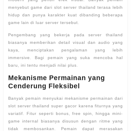
menyebut game dari slot server thailand terasa lebih
hidup dan punya karakter kuat dibanding beberapa
game lain di luar server tersebut.
Pengembang yang bekerja pada server thailand
biasanya memberikan detail visual dan audio yang
kaya, menciptakan pengalaman yang lebih
immersive. Bagi pemain yang suka mencoba hal
baru, ini tentu menjadi nilai plus.
Mekanisme Permainan yang
Cenderung Fleksibel
Banyak pemain menyukai mekanisme permainan dari
slot server thailand super gacor karena fiturnya yang
variatif. Fitur seperti bonus, free spin, hingga mini-
game internal biasanya disusun dengan ritme yang
tidak membosankan. Pemain dapat merasakan