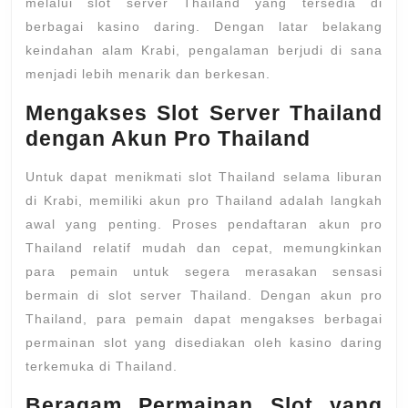
melalui slot server Thailand yang tersedia di
berbagai kasino daring. Dengan latar belakang
keindahan alam Krabi, pengalaman berjudi di sana
menjadi lebih menarik dan berkesan.
Mengakses Slot Server Thailand
dengan Akun Pro Thailand
Untuk dapat menikmati slot Thailand selama liburan
di Krabi, memiliki akun pro Thailand adalah langkah
awal yang penting. Proses pendaftaran akun pro
Thailand relatif mudah dan cepat, memungkinkan
para pemain untuk segera merasakan sensasi
bermain di slot server Thailand. Dengan akun pro
Thailand, para pemain dapat mengakses berbagai
permainan slot yang disediakan oleh kasino daring
terkemuka di Thailand.
Beragam Permainan Slot yang