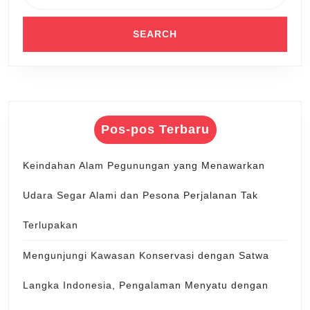
Pos-pos Terbaru
Keindahan Alam Pegunungan yang Menawarkan
Udara Segar Alami dan Pesona Perjalanan Tak
Terlupakan
Mengunjungi Kawasan Konservasi dengan Satwa
Langka Indonesia, Pengalaman Menyatu dengan