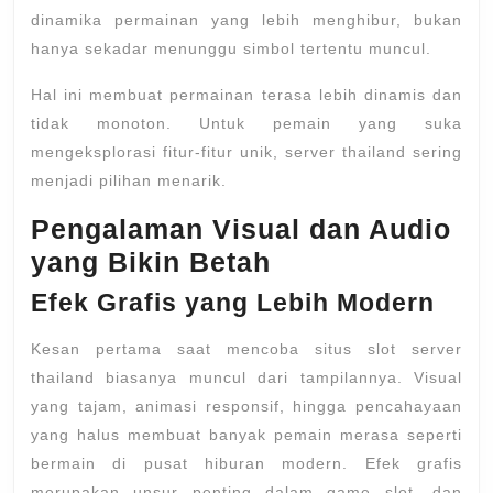
dinamika permainan yang lebih menghibur, bukan
hanya sekadar menunggu simbol tertentu muncul.
Hal ini membuat permainan terasa lebih dinamis dan
tidak monoton. Untuk pemain yang suka
mengeksplorasi fitur-fitur unik, server thailand sering
menjadi pilihan menarik.
Pengalaman Visual dan Audio
yang Bikin Betah
Efek Grafis yang Lebih Modern
Kesan pertama saat mencoba situs slot server
thailand biasanya muncul dari tampilannya. Visual
yang tajam, animasi responsif, hingga pencahayaan
yang halus membuat banyak pemain merasa seperti
bermain di pusat hiburan modern. Efek grafis
merupakan unsur penting dalam game slot, dan