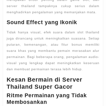
server thailand tampaknya cukup serius dalam
menghadirkan pengalaman yang memanjakan mata.
Sound Effect yang Ikonik
Tidak hanya visual, efek suara dalam slot thailand
juga dirancang untuk meningkatkan suasana. Setiap
putaran, kemenangan, atau fitur bonus memiliki
suara khas yang membantu pemain merasakan alur
permainan. Bagi beberapa orang, pengalaman audio-
visual yang lengkap dapat meningkatkan keseruan
dan membuat permainan terasa lebih hidup.
Kesan Bermain di Server
Thailand Super Gacor
Ritme Permainan yang Tidak
Membosankan