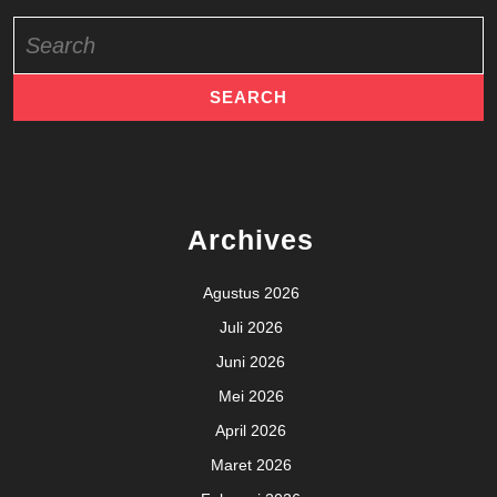
Search
for:
Archives
Agustus 2026
Juli 2026
Juni 2026
Mei 2026
April 2026
Maret 2026