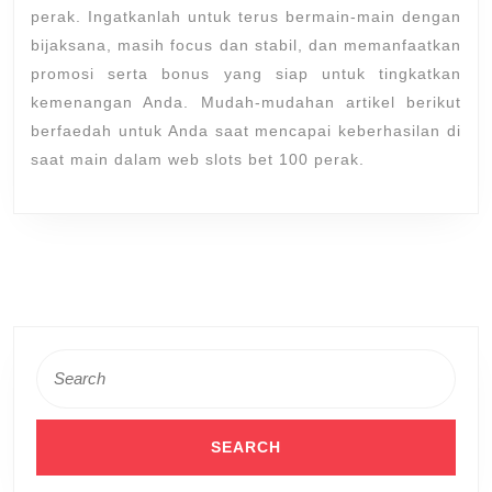
perak. Ingatkanlah untuk terus bermain-main dengan
bijaksana, masih focus dan stabil, dan memanfaatkan
promosi serta bonus yang siap untuk tingkatkan
kemenangan Anda. Mudah-mudahan artikel berikut
berfaedah untuk Anda saat mencapai keberhasilan di
saat main dalam web slots bet 100 perak.
Search
for: