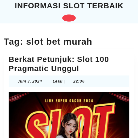
Skip
INFORMASI SLOT TERBAIK
to
content
Open
Skip
to
Button
content
Tag:
slot bet murah
Berkat Petunjuk: Slot 100
Berkat
Pragmatic Unggul
Petunjuk:
Juni
Leall
Juni 3, 2024
|
Leall
|
22:36
Slot
3,
2024
100
Pragmatic
Unggul