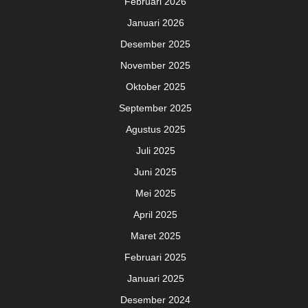
Februari 2026
Januari 2026
Desember 2025
November 2025
Oktober 2025
September 2025
Agustus 2025
Juli 2025
Juni 2025
Mei 2025
April 2025
Maret 2025
Februari 2025
Januari 2025
Desember 2024