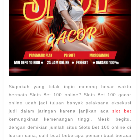
Siapakah yang tidak ingin menang besar waktu
bermain Slots Bet 100 online? Slots Bet 100 gacor
online udah jadi tujuan banyak pelaksana eksekusi
judi dalam jaringan karena janjikan ada
slot bet
kemungkinan kemenangan tinggi. Meski begitu,
dengan demikian jumlah situs Slots Bet 100 online di
luaran sana, sulit buat beberapa pemain buat berasa