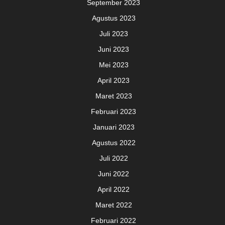
September 2023
Agustus 2023
Juli 2023
Juni 2023
Mei 2023
April 2023
Maret 2023
Februari 2023
Januari 2023
Agustus 2022
Juli 2022
Juni 2022
April 2022
Maret 2022
Februari 2022