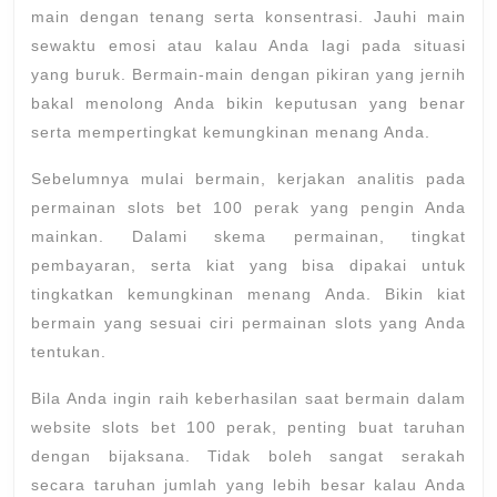
main dengan tenang serta konsentrasi. Jauhi main
sewaktu emosi atau kalau Anda lagi pada situasi
yang buruk. Bermain-main dengan pikiran yang jernih
bakal menolong Anda bikin keputusan yang benar
serta mempertingkat kemungkinan menang Anda.
Sebelumnya mulai bermain, kerjakan analitis pada
permainan slots bet 100 perak yang pengin Anda
mainkan. Dalami skema permainan, tingkat
pembayaran, serta kiat yang bisa dipakai untuk
tingkatkan kemungkinan menang Anda. Bikin kiat
bermain yang sesuai ciri permainan slots yang Anda
tentukan.
Bila Anda ingin raih keberhasilan saat bermain dalam
website slots bet 100 perak, penting buat taruhan
dengan bijaksana. Tidak boleh sangat serakah
secara taruhan jumlah yang lebih besar kalau Anda