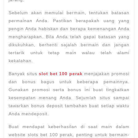
Sebelum akan memulai bermain, tentukan batasan
permainan Anda. Pastikan berapakah uang yang
pengin Anda habiskan dan berapa kemenangan Anda
mengharapkan. Bila Anda telah gapai batasan yang
dikukuhkan, berhenti sajalah bermain dan jangan
tertarik untuk tetap main walau telah alami
kekalahan.
Banyak situs
slot bet 100 perak
menjajakan promosi
dan bonus bagus untuk beberapa pemainnya.
Gunakan promosi serta bonus ini buat tingkatkan
kesempatan menang Anda. Sejumlah situs sampai
tawarkan bonus deposit tambahan buat setiap waktu
Anda mendeposit.
Buat mendapat keberhasilan di saat main dalam
website slots bet 100 perak, penting untuk bermain-