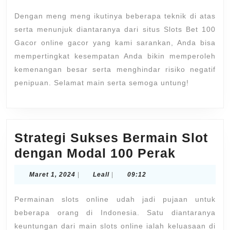
Dengan meng meng ikutinya beberapa teknik di atas
serta menunjuk diantaranya dari situs Slots Bet 100
Gacor online gacor yang kami sarankan, Anda bisa
mempertingkat kesempatan Anda bikin memperoleh
kemenangan besar serta menghindar risiko negatif
penipuan. Selamat main serta semoga untung!
Strategi Sukses Bermain Slot
Strategi
dengan Modal 100 Perak
Sukses
Maret
Leall
Maret 1, 2024
|
Leall
|
09:12
Bermain
1,
2024
Slot
Permainan slots online udah jadi pujaan untuk
dengan
beberapa orang di Indonesia. Satu diantaranya
keuntungan dari main slots online ialah keluasaan di
Modal