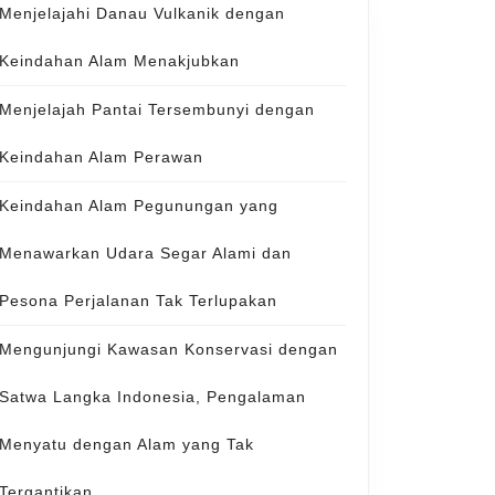
Menjelajahi Danau Vulkanik dengan
Keindahan Alam Menakjubkan
Menjelajah Pantai Tersembunyi dengan
Keindahan Alam Perawan
Keindahan Alam Pegunungan yang
Menawarkan Udara Segar Alami dan
Pesona Perjalanan Tak Terlupakan
Mengunjungi Kawasan Konservasi dengan
Satwa Langka Indonesia, Pengalaman
Menyatu dengan Alam yang Tak
Tergantikan