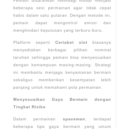
Pemain disarankan membagi modal menjadi
beberapa sesi permainan agar tidak cepat
habis dalam satu putaran. Dengan metode ini,
pemain dapat mengontrol emosi dan
menghindari keputusan yang terburu-buru.
Platform seperti
Ceriabet slot
biasanya
menyediakan berbagai pilihan nominal
taruhan sehingga pemain bisa menyesuaikan
dengan kemampuan masing-masing. Strategi
ini membantu menjaga kenyamanan bermain
sekaligus memberikan kesempatan lebih
panjang untuk memahami pola permainan.
Menyesuaikan Gaya Bermain dengan
Tingkat Risiko
Dalam permainan
spaceman
, terdapat
beberapa tipe gaya bermain yang umum