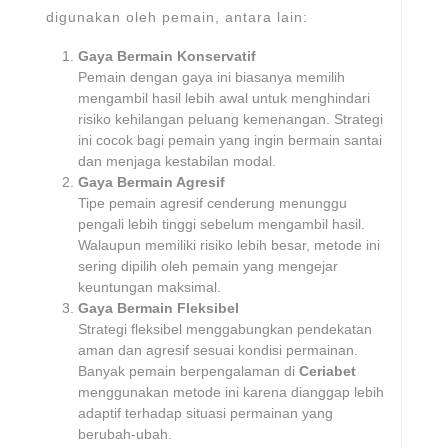
digunakan oleh pemain, antara lain:
Gaya Bermain Konservatif
Pemain dengan gaya ini biasanya memilih
mengambil hasil lebih awal untuk menghindari
risiko kehilangan peluang kemenangan. Strategi
ini cocok bagi pemain yang ingin bermain santai
dan menjaga kestabilan modal.
Gaya Bermain Agresif
Tipe pemain agresif cenderung menunggu
pengali lebih tinggi sebelum mengambil hasil.
Walaupun memiliki risiko lebih besar, metode ini
sering dipilih oleh pemain yang mengejar
keuntungan maksimal.
Gaya Bermain Fleksibel
Strategi fleksibel menggabungkan pendekatan
aman dan agresif sesuai kondisi permainan.
Banyak pemain berpengalaman di
Ceriabet
menggunakan metode ini karena dianggap lebih
adaptif terhadap situasi permainan yang
berubah-ubah.