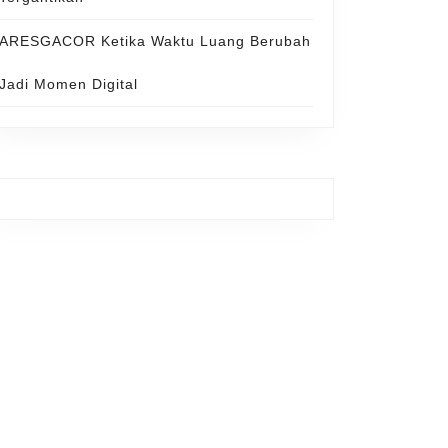
ARESGACOR Ketika Waktu Luang Berubah
Jadi Momen Digital