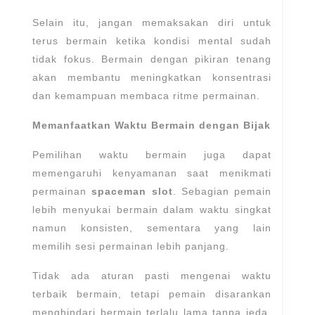
Selain itu, jangan memaksakan diri untuk
terus bermain ketika kondisi mental sudah
tidak fokus. Bermain dengan pikiran tenang
akan membantu meningkatkan konsentrasi
dan kemampuan membaca ritme permainan.
Memanfaatkan Waktu Bermain dengan Bijak
Pemilihan waktu bermain juga dapat
memengaruhi kenyamanan saat menikmati
permainan
spaceman slot
. Sebagian pemain
lebih menyukai bermain dalam waktu singkat
namun konsisten, sementara yang lain
memilih sesi permainan lebih panjang.
Tidak ada aturan pasti mengenai waktu
terbaik bermain, tetapi pemain disarankan
menghindari bermain terlalu lama tanpa jeda.