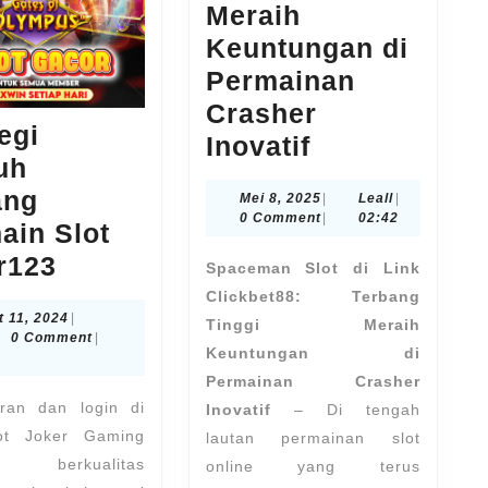
Meraih
Keuntungan di
Permainan
Crasher
egi
Spaceman
Inovatif
uh
Slot
ang
Mei
Leall
Mei 8, 2025
|
Leall
|
di
8,
0 Comment
|
02:42
gan
ain Slot
Link
2025
Strategi
r123
Spaceman Slot di Link
Clickbet88:
Ampuh
Clickbet88: Terbang
Terbang
Maret
t 11, 2024
|
Menang
Tinggi Meraih
Tinggi
l
11,
0 Comment
|
Keuntungan di
Bermain
2024
Meraih
Permainan Crasher
Slot
Keuntungan
aran dan login di
Inovatif
– Di tengah
Joker123
di
lot Joker Gaming
lautan permainan slot
berkualitas
Permainan
online yang terus