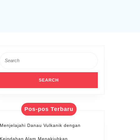
Search
for:
Pos-pos Terbaru
Menjelajahi Danau Vulkanik dengan
Keindahan Alam Menakjubkan