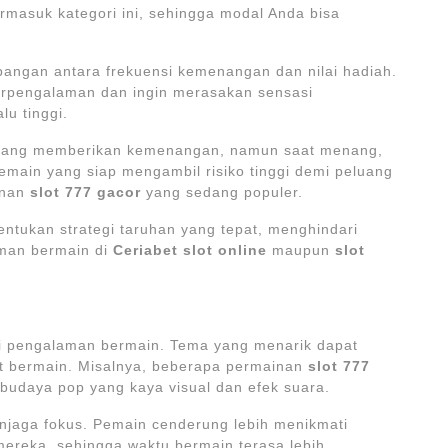
rmasuk kategori ini, sehingga modal Anda bisa
ngan antara frekuensi kemenangan dan nilai hadiah.
erpengalaman dan ingin merasakan sensasi
lu tinggi.
 jarang memberikan kemenangan, namun saat menang,
 pemain yang siap mengambil risiko tinggi demi peluang
inan
slot 777 gacor
yang sedang populer.
ntukan strategi taruhan yang tepat, menghindari
man bermain di
Ceriabet slot online
maupun
slot
uhi pengalaman bermain. Tema yang menarik dapat
 bermain. Misalnya, beberapa permainan
slot 777
budaya pop yang kaya visual dan efek suara.
jaga fokus. Pemain cenderung lebih menikmati
ereka, sehingga waktu bermain terasa lebih