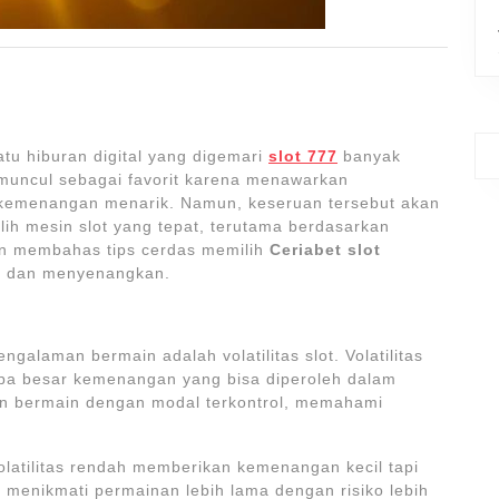
satu hiburan digital yang digemari
slot 777
banyak
uncul sebagai favorit karena menawarkan
kemenangan menarik. Namun, keseruan tersebut akan
lih mesin slot yang tepat, terutama berdasarkan
akan membahas tips cerdas memilih
Ceriabet slot
is dan menyenangkan.
galaman bermain adalah volatilitas slot. Volatilitas
a besar kemenangan yang bisa diperoleh dalam
in bermain dengan modal terkontrol, memahami
latilitas rendah memberikan kemenangan kecil tapi
n menikmati permainan lebih lama dengan risiko lebih