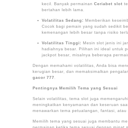
kecil. Banyak permainan
Ceriabet slot
te
bertahan lebih lama.
Volatilitas Sedang:
Memberikan keseimba
Cocok bagi pemain yang sudah sedikit b
kemenangan lebih besar tanpa risiko terla
Volatilitas Tinggi:
Mesin slot jenis ini
hadiahnya besar. Pilihan ini ideal untuk
jackpot besar, misalnya beberapa perma
Dengan memahami volatilitas, Anda bisa mene
kerugian besar, dan memaksimalkan pengala
gacor 777
.
Pentingnya Memilih Tema yang Sesuai
Selain volatilitas, tema slot juga memengar
meningkatkan kenyamanan dan keseruan saat
menawarkan tema petualangan, fantasi, atau 
Memilih tema yang sesuai juga membantu men
permainan ketika tema sesuai dengan minat m