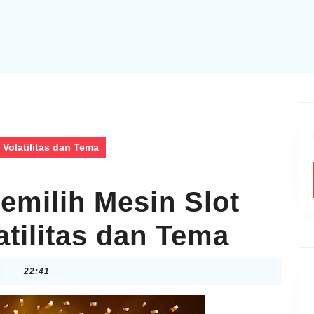
Volatilitas dan Tema
emilih Mesin Slot
tilitas dan Tema
|
22:41