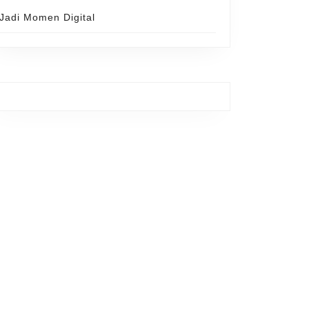
Jadi Momen Digital