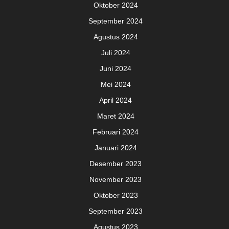
Oktober 2024
September 2024
Agustus 2024
Juli 2024
Juni 2024
Mei 2024
April 2024
Maret 2024
Februari 2024
Januari 2024
Desember 2023
November 2023
Oktober 2023
September 2023
Agustus 2023