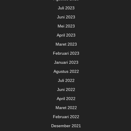
Juli 2023
Juni 2023
Mei 2023
April 2023
Maret 2023
Februari 2023
Januari 2023
Agustus 2022
Juli 2022
Juni 2022
April 2022
Maret 2022
Februari 2022
Desember 2021