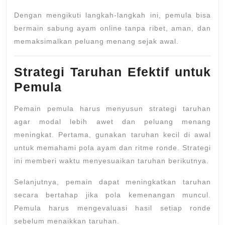
Dengan mengikuti langkah-langkah ini, pemula bisa
bermain sabung ayam online tanpa ribet, aman, dan
memaksimalkan peluang menang sejak awal.
Strategi Taruhan Efektif untuk
Pemula
Pemain pemula harus menyusun strategi taruhan
agar modal lebih awet dan peluang menang
meningkat. Pertama, gunakan taruhan kecil di awal
untuk memahami pola ayam dan ritme ronde. Strategi
ini memberi waktu menyesuaikan taruhan berikutnya.
Selanjutnya, pemain dapat meningkatkan taruhan
secara bertahap jika pola kemenangan muncul.
Pemula harus mengevaluasi hasil setiap ronde
sebelum menaikkan taruhan.