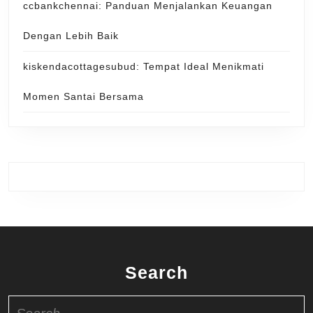
ccbankchennai: Panduan Menjalankan Keuangan
Dengan Lebih Baik
kiskendacottagesubud: Tempat Ideal Menikmati
Momen Santai Bersama
Search
Search