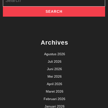
for:
Archives
Agustus 2026
Juli 2026
Juni 2026
Mei 2026
April 2026
Maret 2026
Februari 2026
Januari 2026