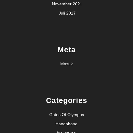
November 2021
Juli 2017
Meta
Masuk
Categories
Gates Of Olympus
Handphone