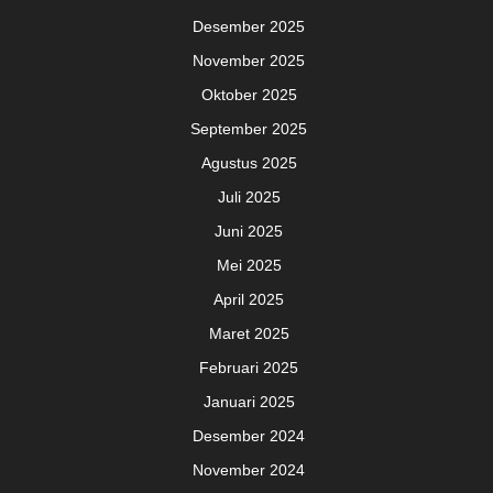
Desember 2025
November 2025
Oktober 2025
September 2025
Agustus 2025
Juli 2025
Juni 2025
Mei 2025
April 2025
Maret 2025
Februari 2025
Januari 2025
Desember 2024
November 2024