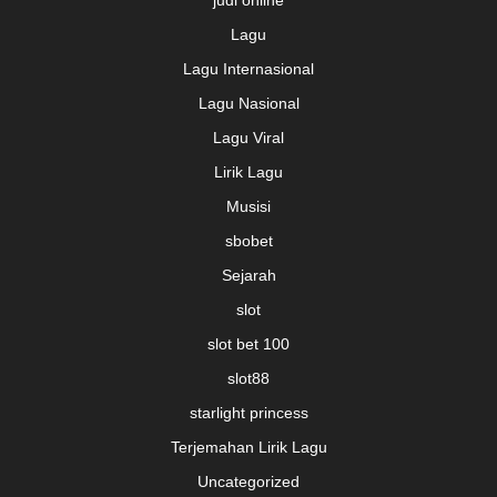
judi online
Lagu
Lagu Internasional
Lagu Nasional
Lagu Viral
Lirik Lagu
Musisi
sbobet
Sejarah
slot
slot bet 100
slot88
starlight princess
Terjemahan Lirik Lagu
Uncategorized