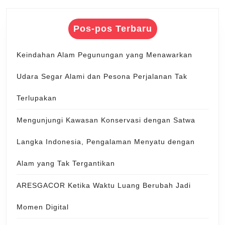
Pos-pos Terbaru
Keindahan Alam Pegunungan yang Menawarkan
Udara Segar Alami dan Pesona Perjalanan Tak
Terlupakan
Mengunjungi Kawasan Konservasi dengan Satwa
Langka Indonesia, Pengalaman Menyatu dengan
Alam yang Tak Tergantikan
ARESGACOR Ketika Waktu Luang Berubah Jadi
Momen Digital